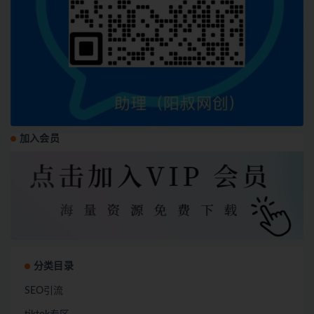
加入会员
分类目录
SEO引流