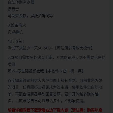
自动转到浏览器
提示音
可设置金额，屏蔽关键词等
3.设备需求
安卓手机
4.日收益：
测试下来最少一天50-500+【可注册多号放大操作】
5.本项目需要另外购买卡密，介意的请移步到不需要卡密的
项目
脚本+零基础视频教程【本软件卡密一机一用】
百度知道答题相信大家在市面上都有看到，目前非常火爆
的项目，任意回答三道题成为答主后，使用软件全自动抢
单，再配合搜题器手动回复答题，窗口开的越多赚的越
多，百度账号自己可以申请多个，不影响使用。
想看详细教程下载请看右边下载内容（请注意：
购买
年度