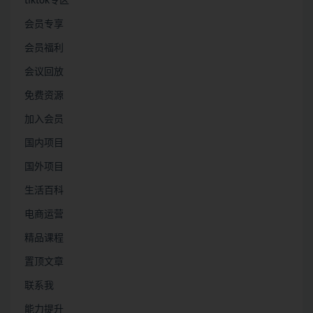
tiktok专区
会员专享
会员福利
会议回放
免费资源
加入会员
国内项目
国外项目
生活百科
电商运营
精品课程
置顶文章
联系我
能力提升