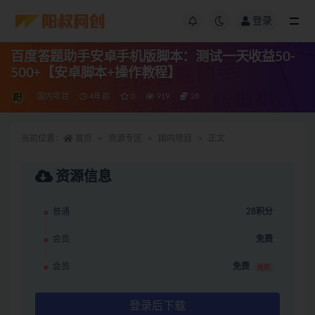
登录
百度答题助手安卓手机版脚本：测试一天收益50-
500+【安卓脚本+操作教程】
国内项目
4年前
0
919
28
当前位置：
首页
资源专区
国内项目
正文
资源信息
普通
28积分
会员
免费
会员
免费
推荐
登录后下载