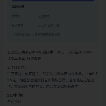
其他信息
有效期
永久有效
最近更新
2022年12月07日
下载遇到问题？可联系客服或留言反馈
百度答题助手安卓手机版脚本：测试一天收益50-500+
【安卓脚本+操作教程】
1.项目原理：
百度答题，成答题主，然后利用脚本自动去抢单，一单0.5-
2.9元，然后配合搜题器自动获取答案，复制粘贴无脑操
作，零基础小白的福音，内含零基础视频教学
2.脚本功能:
自动抢题