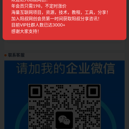
年会员只需198，不定时涨价
国内项目
2年前
1.6K
28
海量互联网项目，资源，技术，教程，工具，分享！
加入阳叔网创会员第一时间获取阳叔分享咨讯！
发表回复
目前VIP社群人数已达3000+
感谢大家支持！
登录...
后才能评论
联系客服