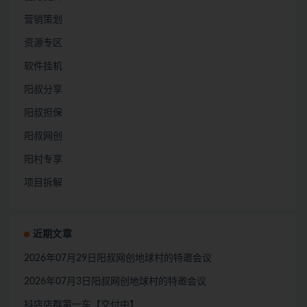
营销策划
资源专区
软件挂机
阳叔分享
阳叔担保
阳叔网创
阳村专享
项目拆解
近期文章
2026年07月29日阳叔网创地球村的特邀会议
2026年07月3日阳叔网创地球村的特邀会议
抖店店群第一车【交付中】