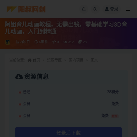
登录
阿姐育儿动画教程，无需出镜，零基础学习3D育
儿动画，入门到精通
国内项目
4年前
0
312
28
当前位置：
首页
资源专区
国内项目
正文
资源信息
普通
28积分
会员
免费
会员
免费
推荐
登录后下载