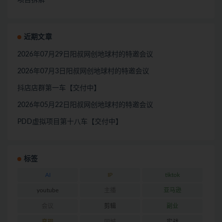
近期文章
2026年07月29日阳叔网创地球村的特邀会议
2026年07月3日阳叔网创地球村的特邀会议
抖店店群第一车【交付中】
2026年05月22日阳叔网创地球村的特邀会议
PDD虚拟项目第十八车【交付中】
标签
AI
IP
tiktok
youtube
主播
亚马逊
会议
剪辑
副业
变现
同城
实战