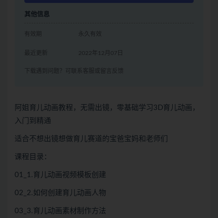
其他信息
有效期
永久有效
最近更新
2022年12月07日
下载遇到问题？可联系客服或留言反馈
阿姐育儿动画教程，无需出镜，零基础学习3D育儿动画，
入门到精通
适合不想出镜想做育儿赛道的宝爸宝妈和老师们
课程目录：
01_1.育儿动画视频模板创建
02_2.如何创建育儿动画人物
03_3.育儿动画素材制作方法