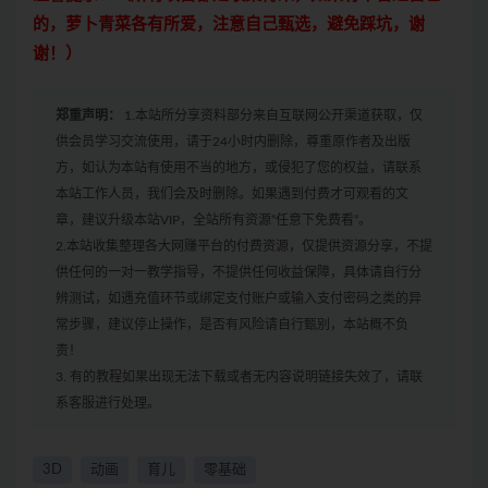
的，萝卜青菜各有所爱，注意自己甄选，避免踩坑，谢
谢！）
郑重声明：
1.本站所分享资料部分来自互联网公开渠道获取，仅
供会员学习交流使用，请于24小时内删除，尊重原作者及出版
方，如认为本站有使用不当的地方，或侵犯了您的权益，请联系
本站工作人员，我们会及时删除。如果遇到付费才可观看的文
章，建议升级本站VIP，全站所有资源“任意下免费看”。
2.本站收集整理各大网赚平台的付费资源，仅提供资源分享，不提
供任何的一对一教学指导，不提供任何收益保障，具体请自行分
辨测试，如遇充值环节或绑定支付账户或输入支付密码之类的异
常步骤，建议停止操作，是否有风险请自行甄别，本站概不负
责！
3. 有的教程如果出现无法下载或者无内容说明链接失效了，请联
系客服进行处理。
3D
动画
育儿
零基础