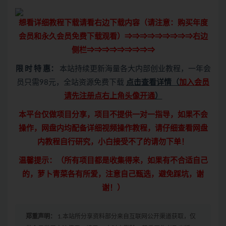
想看详细教程下载请看右边下载内容（请注意：
购买
年度
会员和永久会员免费下载观看）⇒⇒⇒⇒⇒⇒⇒⇒⇒右边
侧栏⇒⇒⇒⇒⇒⇒⇒⇒⇒
限 时 特 惠：
本站持续更新海量各大内部创业教程，一年会
员只需98元，全站资源免费下载
点击查看详情
（
加入会员
请先注册点右上角头像开通
）
本平台仅做项目分享，项目不提供一对一指导，如果不会
操作，网盘内均配备详细视频操作教程，请仔细查看网盘
内教程自行研究，小白接受不了的请勿下单！
温馨提示：（所有项目都是收集得来，如果有不合适自己
的，萝卜青菜各有所爱，注意自己甄选，避免踩坑，谢
谢！）
郑重声明：
1.本站所分享资料部分来自互联网公开渠道获取，仅