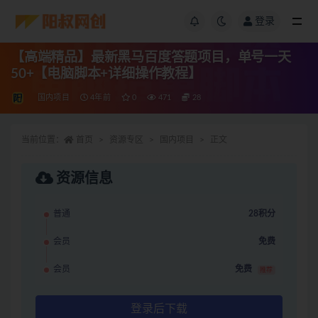
登录
【高端精品】最新黑马百度答题项目，单号一天
50+【电脑脚本+详细操作教程】
国内项目
4年前
0
471
28
当前位置：
首页
资源专区
国内项目
正文
资源信息
普通
28积分
会员
免费
会员
免费
推荐
登录后下载