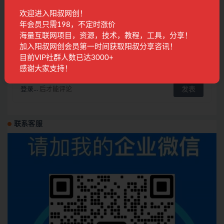
欢迎进入阳叔网创！
读书赚钱实战营，从0到1边读书边赚钱，实现
年会员只需198，不定时涨价
年入百万梦想,写作变现
海量互联网项目，资源，技术，教程，工具，分享！
国内项目
2年前
1.6K
28
加入阳叔网创会员第一时间获取阳叔分享咨讯！
目前VIP社群人数已达3000+
发表回复
感谢大家支持！
登录...
后才能评论
联系客服