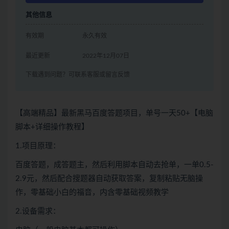
其他信息
有效期
永久有效
最近更新
2022年12月07日
下载遇到问题？可联系客服或留言反馈
【高端精品】最新黑马百度答题项目，单号一天50+【电脑
脚本+详细操作教程】
1.项目原理：
百度答题，成答题主，然后利用脚本自动去抢单，一单0.5-
2.9元，然后配合搜题器自动获取答案，复制粘贴无脑操
作，零基础小白的福音，内含零基础视频教学
2.设备需求：