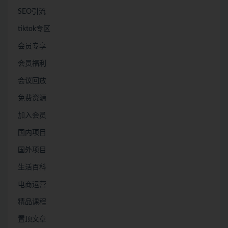
SEO引流
tiktok专区
会员专享
会员福利
会议回放
免费资源
加入会员
国内项目
国外项目
生活百科
电商运营
精品课程
置顶文章