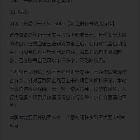
电脑（一般电脑基本都可操作）
3.日收益：
测试下来最少一天50-500+【可注册多号放大操作】
百度知道答题相信大家在市面上都有看到，目前非常火爆
的项目，任意回答三道题成为答主后，使用软件全自动抢
单，再配合搜题器手动回复答题，窗口开的越多赚的越
多，百度账号自己可以申请多个，不影响使用。
当前项目已测试，脚本目前可正常实操，本站仅做资源整
合分享、针对互联网上几百上千的项目做解析揭秘，本站
不做任何收益保障，无一对一使用指导，投资有风险，入
行需谨慎！项目具体情况请您自行分辨！小白介意请勿下
单！
本脚本需要另外购买卡密，介意的请移步到不需要卡密的
项目