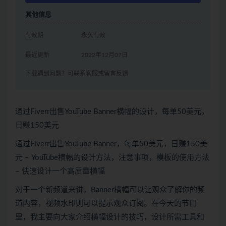
其他信息
有效期
永久有效
最近更新
2022年12月07日
下载遇到问题？可联系客服或留言反馈
通过Fiverr出售YouTube Banner横幅的设计，每单50美元，
日赚150美元
通过Fiverr出售YouTube Banner，每单50美元，日赚150美
元 – YouTube横幅的设计方法，注意事项，模板的使用方法
– 快速设计一个高质量横幅
对于一个新频道来讲，Banner横幅可以让观众了解你的频
道内容，视频水印则可以提示观众订阅。在今天的节目
里，我主要向大家介绍横幅设计的技巧，设计所需工具和