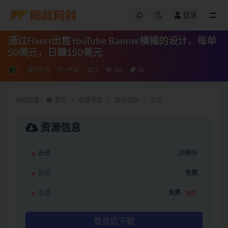
登录
通过Fiverr出售YouTube Banner横幅的设计，每单
50美元，日赚150美元
国外项目
4年前
2
265
28
当前位置：
首页
资源专区
国外项目
正文
资源信息
普通
28积分
会员
免费
会员
免费
推荐
登录后下载