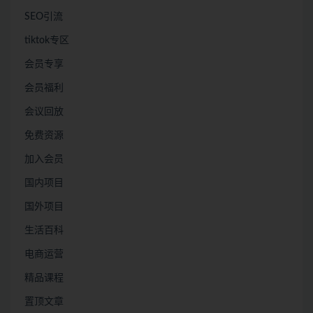
SEO引流
tiktok专区
会员专享
会员福利
会议回放
免费资源
加入会员
国内项目
国外项目
生活百科
电商运营
精品课程
置顶文章