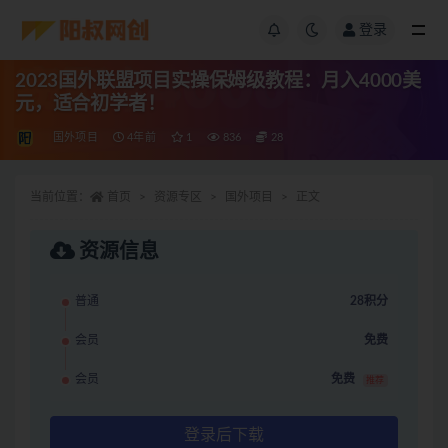
登录
2023国外联盟项目实操保姆级教程：月入4000美
元，适合初学者！
国外项目
4年前
1
836
28
当前位置：
首页
资源专区
国外项目
正文
资源信息
普通
28积分
会员
免费
会员
免费
推荐
登录后下载