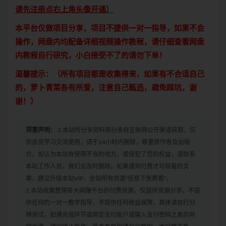
请先注册点右上角头像开通
）
本平台仅做项目分享，项目不提供一对一指导，如果不会
操作，网盘内均配备详细视频操作教程，请仔细查看网盘
内教程自行研究，小白接受不了的请勿下单！
温馨提示：（所有项目都是收集得来，如果有不合适自己
的，萝卜青菜各有所爱，注意自己甄选，避免踩坑，谢
谢！）
郑重声明：
1.本站所分享资料部分来自互联网公开渠道获取，仅
供会员学习交流使用，请于24小时内删除，尊重原作者及出版
方，如认为本站有使用不当的地方，或侵犯了您的权益，请联系
本站工作人员，我们会及时删除。如果遇到付费才可观看的文
章，建议升级本站VIP，全站所有资源“任意下免费看”。
2.本站收集整理各大网赚平台的付费资源，仅提供资源分享，不提
供任何的一对一教学指导，不提供任何收益保障，具体请自行分
辨测试，如遇充值环节或绑定支付账户或输入支付密码之类的异