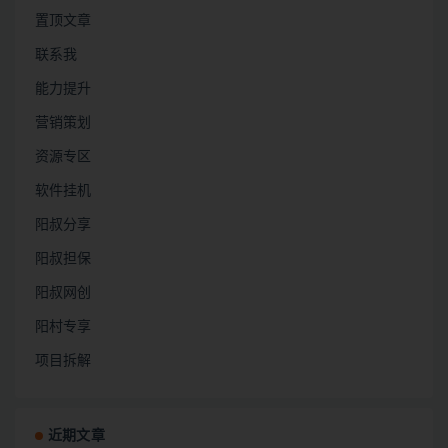
置顶文章
联系我
能力提升
营销策划
资源专区
软件挂机
阳叔分享
阳叔担保
阳叔网创
阳村专享
项目拆解
近期文章