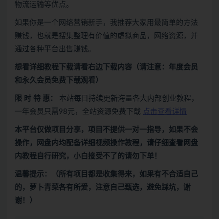
物流运输等优点。
如果你是一个网络营销新手，我推荐大家用最简单的方法
赚钱，也就是搜集整理有价值的虚拟商品，网络资源，并
通过各种平台出售赚钱。
想看
详细教程下载
请看
右边下载内容
（请注意：年度会员
和永久会员免费下载观看）
限 时 特 惠：
本站每日持续更新海量各大内部创业教程，
一年会员只需98元，全站资源免费下载
点击查看详情
本平台仅做项目分享，项目不提供一对一指导，如果不会
操作，网盘内均配备详细视频操作教程，请仔细查看网盘
内教程自行研究，小白接受不了的请勿下单！
温馨提示：（所有项目都是收集得来，如果有不合适自己
的，萝卜青菜各有所爱，注意自己甄选，避免踩坑，谢
谢！）