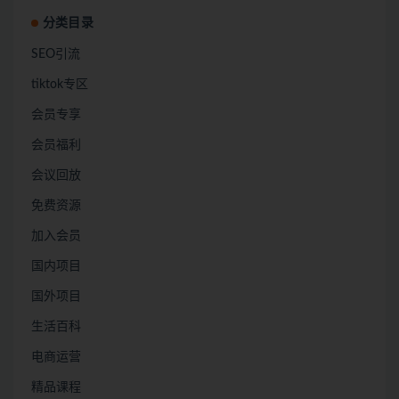
分类目录
SEO引流
tiktok专区
会员专享
会员福利
会议回放
免费资源
加入会员
国内项目
国外项目
生活百科
电商运营
精品课程