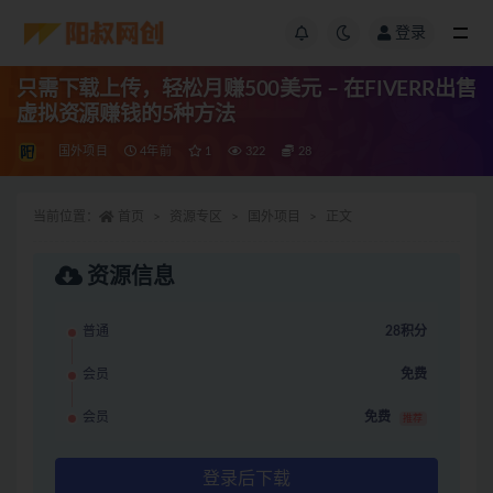
登录
只需下载上传，轻松月赚500美元 – 在FIVERR出售
虚拟资源赚钱的5种方法
国外项目
4年前
1
322
28
当前位置：
首页
资源专区
国外项目
正文
资源信息
普通
28积分
会员
免费
会员
免费
推荐
登录后下载