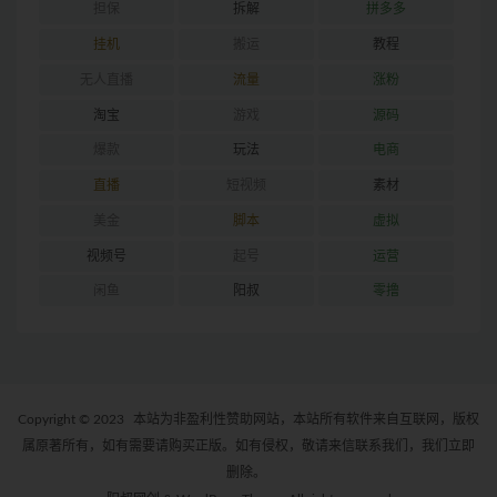
担保
拆解
拼多多
挂机
搬运
教程
无人直播
流量
涨粉
淘宝
游戏
源码
爆款
玩法
电商
直播
短视频
素材
美金
脚本
虚拟
视频号
起号
运营
闲鱼
阳叔
零撸
Copyright © 2023
本站为非盈利性赞助网站，本站所有软件来自互联网，版权
属原著所有，如有需要请购买正版。如有侵权，敬请来信联系我们，我们立即
删除。