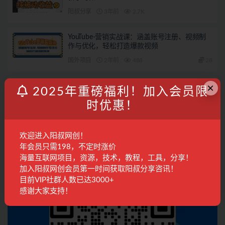
阳叔分享
3年前
2.7K
YouTube-营销实战课：涵盖账号注册、视频制
作与优化，轻松打造爆款视频
国外项目
2年前
488
28
×
发表回复
2025年重磅福利！加入会员限
时优惠！
登录...
后才能评论
欢迎进入阳叔网创！
联系客服
年会员只需198，不定时涨价
海量互联网项目，资源，技术，教程，工具，分享！
加入阳叔网创会员第一时间获取阳叔分享咨讯！
目前VIP社群人数已达3000+
感谢大家支持！