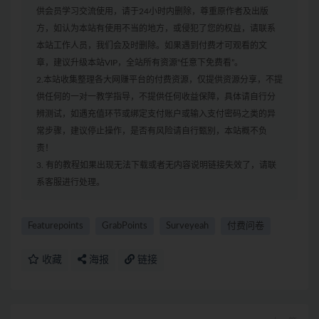
供会员学习交流使用，请于24小时内删除，尊重原作者及出版
方，如认为本站有使用不当的地方，或侵犯了您的权益，请联系
本站工作人员，我们会及时删除。如果遇到付费才可观看的文
章，建议升级本站VIP，全站所有资源“任意下免费看”。
2.本站收集整理各大网赚平台的付费资源，仅提供资源分享，不提
供任何的一对一教学指导，不提供任何收益保障，具体请自行分
辨测试，如遇充值环节或绑定支付账户或输入支付密码之类的异
常步骤，建议停止操作，是否有风险请自行甄别，本站概不负
责！
3. 有的教程如果出现无法下载或者无内容说明链接失效了，请联
系客服进行处理。
Featurepoints
GrabPoints
Surveyeah
付费问卷
收藏
海报
链接