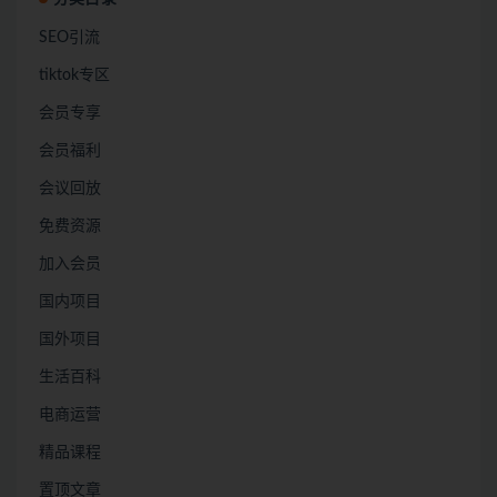
SEO引流
tiktok专区
会员专享
会员福利
会议回放
免费资源
加入会员
国内项目
国外项目
生活百科
电商运营
精品课程
置顶文章