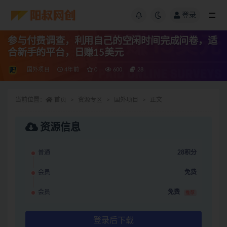
登录
参与付费调查，利用自己的空闲时间完成问卷，适
合新手的平台，日赚15美元
国外项目
4年前
0
600
28
当前位置：
首页
资源专区
国外项目
正文
资源信息
普通
28积分
会员
免费
会员
免费
推荐
登录后下载