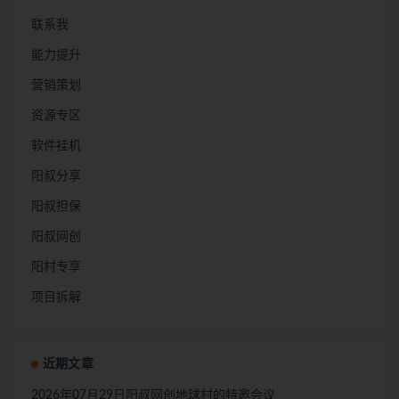
联系我
能力提升
营销策划
资源专区
软件挂机
阳叔分享
阳叔担保
阳叔网创
阳村专享
项目拆解
近期文章
2026年07月29日阳叔网创地球村的特邀会议