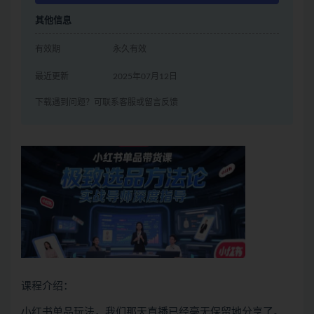
其他信息
有效期
永久有效
最近更新
2025年07月12日
下载遇到问题？可联系客服或留言反馈
课程介绍：
小红书单品玩法，我们那天直播已经毫无保留地分享了。