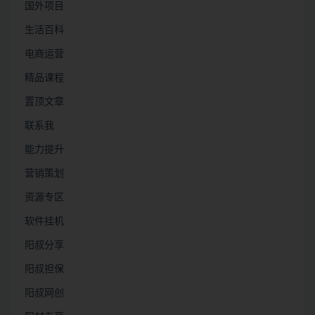
国外项目
生活百科
电商运营
精品课程
置顶文章
联系我
能力提升
营销策划
资源专区
软件挂机
阳叔分享
阳叔担保
阳叔网创