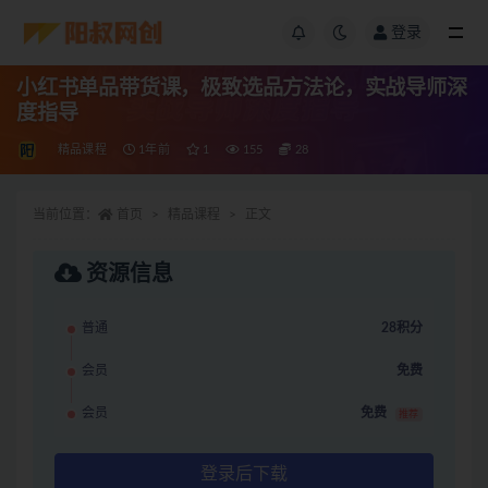
登录
小红书单品带货课，极致选品方法论，实战导师深
度指导
精品课程
1年前
1
155
28
当前位置：
首页
精品课程
正文
资源信息
普通
28积分
会员
免费
会员
免费
推荐
登录后下载