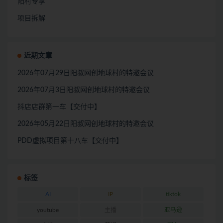
阳村专享
项目拆解
近期文章
2026年07月29日阳叔网创地球村的特邀会议
2026年07月3日阳叔网创地球村的特邀会议
抖店店群第一车【交付中】
2026年05月22日阳叔网创地球村的特邀会议
PDD虚拟项目第十八车【交付中】
标签
AI
IP
tiktok
youtube
主播
亚马逊