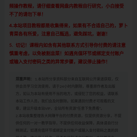
频操作教程，请仔细查看网盘内教程自行研究，小白接受
不了的请勿下单！
4.本站项目教程都是收集得来，如果有不合适自己的，萝卜
青菜各有所爱，注意自己甄选，避免踩坑，谢谢！
5. 切记！课程内如含有其他联系方式引导你付费的请注意
慎重考虑，以免被割韭菜！如遇充值环节或绑定支付账户
或输入支付密码之类的异常步骤，建议停止操作！
郑重声明：
1.本站所分享资料部分来自互联网公开渠道获取，仅
供会员学习交流使用，请于24小时内删除，尊重原作者及出版
方，如认为本站有使用不当的地方，或侵犯了您的权益，请联系
本站工作人员，我们会及时删除。如果遇到付费才可观看的文
章，建议升级本站VIP，全站所有资源“任意下免费看”。
2.本站收集整理各大网赚平台的付费资源，仅提供资源分享，不提
供任何的一对一教学指导，不提供任何收益保障，具体请自行分
辨测试，如遇充值环节或绑定支付账户或输入支付密码之类的异