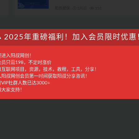
阳叔担保
3月前
553
2025年重磅福利！加入会员限时优惠
迎进入阳叔网创！
会员只需198，不定时涨价
量互联网项目，资源，技术，教程，工具，分享！
入阳叔网创会员第一时间获取阳叔分享咨讯！
VIP社群人数已达3000+
谢大家支持！