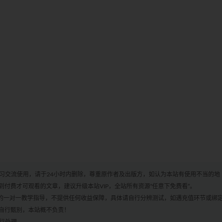
学习交流使用，请于24小时内删除，尊重原作者及出版方，如认为本站有使用不当的地
付费才可观看的文章，建议升级本站VIP，全站所有资源“任意下免费看”。
何的一对一教学指导，不提供任何收益保障，具体请自行分辨测试，如遇充值环节或绑
自行甄别，本站概不负责！