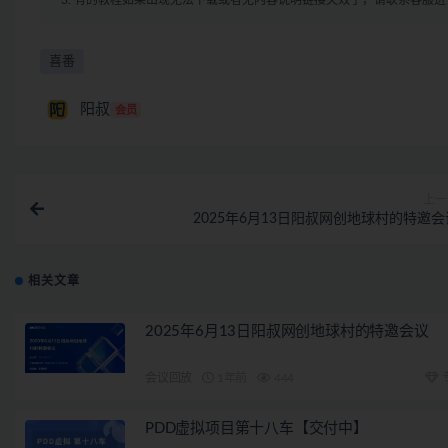
3. 有的教程如果出现无法下载或者无内容说明链接失效了，请联系客服
喜番
阳叔
会员
上一
2025年6月13日阳叔网创地球村的特邀会
相关文章
2025年6月13日阳叔网创地球村的特邀会议
会议回放
1年前
444
PDD虚拟项目第十八车【交付中】