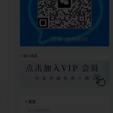
加入会员
定
搜索