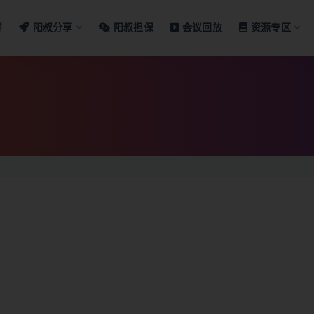
群
阳叔分享
阳叔担保
会议回放
资源专区