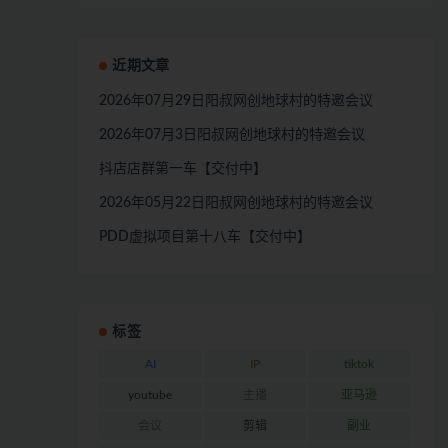
近期文章
2026年07月29日阳叔网创地球村的特邀会议
2026年07月3日阳叔网创地球村的特邀会议
抖店店群第一车【交付中】
2026年05月22日阳叔网创地球村的特邀会议
PDD虚拟项目第十八车【交付中】
标签
AI
IP
tiktok
youtube
主播
亚马逊
会议
剪辑
副业