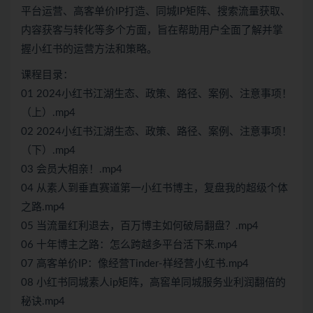
平台运营、高客单价IP打造、同城IP矩阵、搜索流量获取、
内容获客与转化等多个方面，旨在帮助用户全面了解并掌
握小红书的运营方法和策略。
课程目录：
01 2024小红书江湖生态、政策、路径、案例、注意事项！
（上）.mp4
02 2024小红书江湖生态、政策、路径、案例、注意事项！
（下）.mp4
03 会员大相亲！.mp4
04 从素人到垂直赛道第一小红书博主，复盘我的超级个体
之路.mp4
05 当流量红利退去，百万博主如何破局翻盘？.mp4
06 十年博主之路：怎么跨越多平台活下来.mp4
07 高客单价IP：像经营Tinder-样经营小红书.mp4
08 小红书同城素人ip矩阵，高窖单同城服务业利润翻倍的
秘诀.mp4