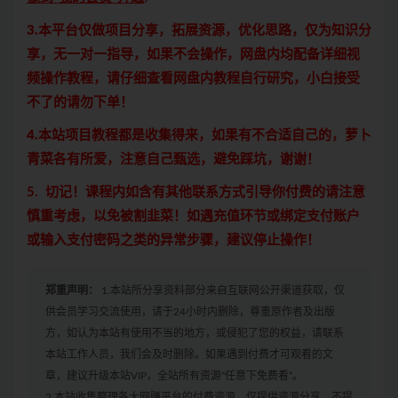
3.本平台仅做项目分享，拓展资源，优化思路，仅为知识分
享，无一对一指导，如果不会操作，网盘内均配备详细视
频操作教程，请仔细查看网盘内教程自行研究，小白接受
不了的请勿下单！
4.本站项目教程都是收集得来，如果有不合适自己的，萝卜
青菜各有所爱，注意自己甄选，避免踩坑，谢谢！
5. 切记！课程内如含有其他联系方式引导你付费的请注意
慎重考虑，以免被割韭菜！如遇充值环节或绑定支付账户
或输入支付密码之类的异常步骤，建议停止操作！
郑重声明：
1.本站所分享资料部分来自互联网公开渠道获取，仅
供会员学习交流使用，请于24小时内删除，尊重原作者及出版
方，如认为本站有使用不当的地方，或侵犯了您的权益，请联系
本站工作人员，我们会及时删除。如果遇到付费才可观看的文
章，建议升级本站VIP，全站所有资源“任意下免费看”。
2.本站收集整理各大网赚平台的付费资源，仅提供资源分享，不提