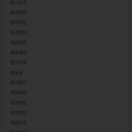
加入会员
国内项目
国外项目
生活百科
电商运营
精品课程
置顶文章
联系我
能力提升
营销策划
资源专区
软件挂机
阳叔分享