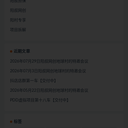
阳叔担保
阳叔网创
阳村专享
项目拆解
近期文章
2026年07月29日阳叔网创地球村的特邀会议
2026年07月3日阳叔网创地球村的特邀会议
抖店店群第一车【交付中】
2026年05月22日阳叔网创地球村的特邀会议
PDD虚拟项目第十八车【交付中】
标签