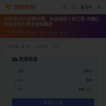
登录
小红书2024运营攻略：复盘超级个体之路 流量红
利退去百万博主破局翻盘
精品课程
2年前
1
200
28
当前位置：
首页
精品课程
正文
资源信息
普通
28积分
会员
免费
会员
免费
推荐
登录后下载