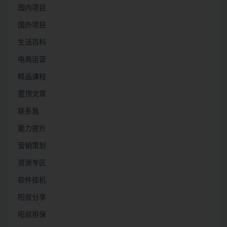
国内项目
国外项目
生活百科
电商运营
精品课程
置顶文章
联系我
能力提升
营销策划
资源专区
软件挂机
阳叔分享
阳叔担保