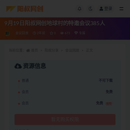
登录
9月19日阳叔网创地球村的特邀会议385人
会议回放
2年前
0
673
专属
当前位置：
首页
阳叔分享
会议回放
正文
资源信息
普通
不可下载
会员
免费
会员
免费
推荐
暂无购买权限