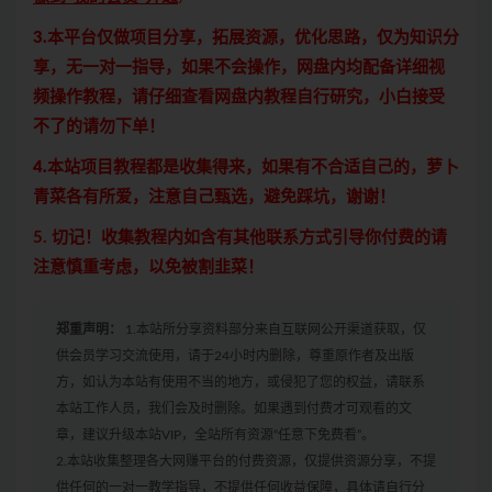
3.本平台仅做项目分享，拓展资源，优化思路，仅为知识分
享，无一对一指导，如果不会操作，网盘内均配备详细视
频操作教程，请仔细查看网盘内教程自行研究，小白接受
不了的请勿下单！
4.本站项目教程都是收集得来，如果有不合适自己的，萝卜
青菜各有所爱，注意自己甄选，避免踩坑，谢谢！
5. 切记！收集教程内如含有其他联系方式引导你付费的请
注意慎重考虑，以免被割韭菜！
郑重声明：
1.本站所分享资料部分来自互联网公开渠道获取，仅
供会员学习交流使用，请于24小时内删除，尊重原作者及出版
方，如认为本站有使用不当的地方，或侵犯了您的权益，请联系
本站工作人员，我们会及时删除。如果遇到付费才可观看的文
章，建议升级本站VIP，全站所有资源“任意下免费看”。
2.本站收集整理各大网赚平台的付费资源，仅提供资源分享，不提
供任何的一对一教学指导，不提供任何收益保障，具体请自行分