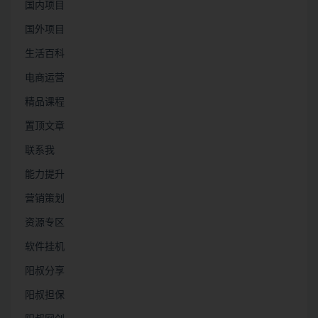
国内项目
国外项目
生活百科
电商运营
精品课程
置顶文章
联系我
能力提升
营销策划
资源专区
软件挂机
阳叔分享
阳叔担保