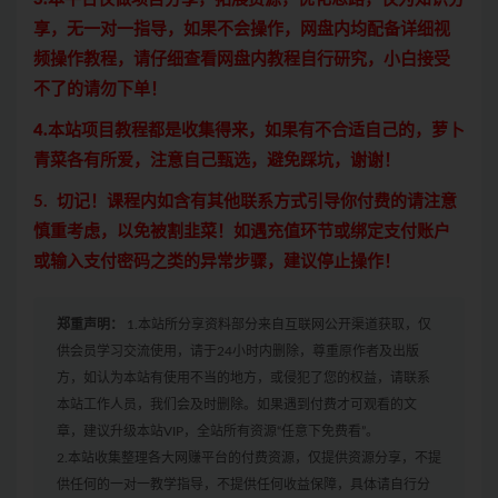
享，无一对一指导，如果不会操作，网盘内均配备详细视
频操作教程，请仔细查看网盘内教程自行研究，小白接受
不了的请勿下单！
4.本站项目教程都是收集得来，如果有不合适自己的，萝卜
青菜各有所爱，注意自己甄选，避免踩坑，谢谢！
5. 切记！课程内如含有其他联系方式引导你付费的请注意
慎重考虑，以免被割韭菜！如遇充值环节或绑定支付账户
或输入支付密码之类的异常步骤，建议停止操作！
郑重声明：
1.本站所分享资料部分来自互联网公开渠道获取，仅
供会员学习交流使用，请于24小时内删除，尊重原作者及出版
方，如认为本站有使用不当的地方，或侵犯了您的权益，请联系
本站工作人员，我们会及时删除。如果遇到付费才可观看的文
章，建议升级本站VIP，全站所有资源“任意下免费看”。
2.本站收集整理各大网赚平台的付费资源，仅提供资源分享，不提
供任何的一对一教学指导，不提供任何收益保障，具体请自行分