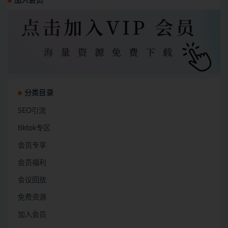
加入会员
分类目录
SEO引流
tiktok专区
会员专享
会员福利
会议回放
免费资源
加入会员