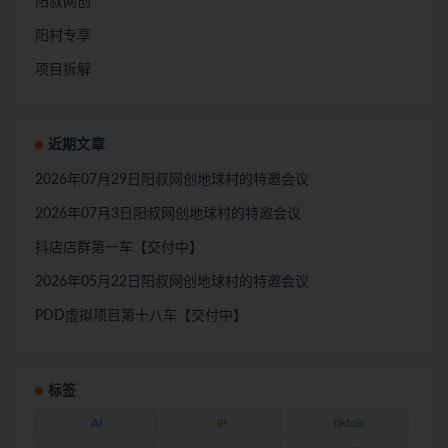
阳叔网创
阳村专享
项目拆解
近期文章
2026年07月29日阳叔网创地球村的特邀会议
2026年07月3日阳叔网创地球村的特邀会议
抖店店群第一车【交付中】
2026年05月22日阳叔网创地球村的特邀会议
PDD虚拟项目第十八车【交付中】
标签
AI
IP
tiktok