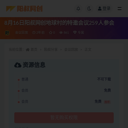
登录
8月16日阳叔网创地球村的特邀会议259人参会
会议回放
2年前
0
861
专属
当前位置：
首页
阳叔分享
会议回放
正文
资源信息
普通
不可下载
会员
免费
会员
免费
推荐
暂无购买权限