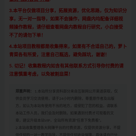
3.本平台仅做项目分享，拓展资源，优化思路，仅为知识分
享，无一对一指导，如果不会操作，网盘内均配备详细视
频操作教程，请仔细查看网盘内教程自行研究，小白接受
不了的请勿下单！
4.本站项目教程都是收集得来，如果有不合适自己的，萝卜
青菜各有所爱，注意自己甄选，避免踩坑，谢谢！
5. 切记！收集教程内如含有其他联系方式引导你付费的请
注意慎重考虑，以免被割韭菜！
郑重声明：
1.本站所分享资料部分来自互联网公开渠道获取，仅
供会员学习交流使用，请于24小时内删除，尊重原作者及出版
方，如认为本站有使用不当的地方，或侵犯了您的权益，请联系
本站工作人员，我们会及时删除。如果遇到付费才可观看的文
章，建议升级本站VIP，全站所有资源“任意下免费看”。
2.本站收集整理各大网赚平台的付费资源，仅提供资源分享，不提
供任何的一对一教学指导，不提供任何收益保障，具体请自行分