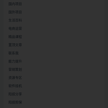
国内项目
国外项目
生活百科
电商运营
精品课程
置顶文章
联系我
能力提升
营销策划
资源专区
软件挂机
阳叔分享
阳叔担保