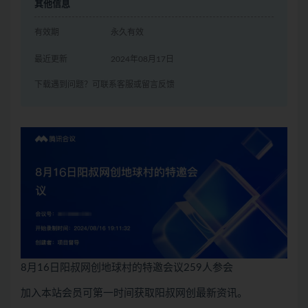
其他信息
有效期
永久有效
最近更新
2024年08月17日
下载遇到问题？可联系客服或留言反馈
8月16日阳叔网创地球村的特邀会议259人参会
加入本站会员可第一时间获取阳叔网创最新资讯。