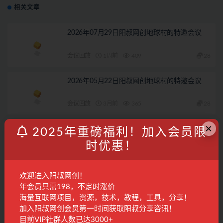
相关文章
2026年07月29日阳叔网创地球村的特邀会议
会议回放
1周前
409
28
2026年05月22日阳叔网创地球村的特邀会议
会议回放
3月前
365
28
×
2026年05月11日阳叔网创地球村的特邀会议
2025年重磅福利！加入会员限
时优惠！
会议回放
3月前
232
28
欢迎进入阳叔网创！
2026年07月3日阳叔网创地球村的特邀会议
年会员只需198，不定时涨价
海量互联网项目，资源，技术，教程，工具，分享！
会议回放
1月前
289
28
加入阳叔网创会员第一时间获取阳叔分享咨讯！
目前VIP社群人数已达3000+