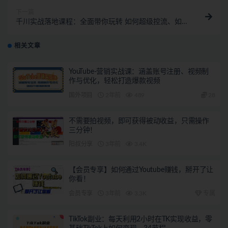
下一篇
千川实战落地课程：全面带你玩转 如何超级控流、如何
带货！
相关文章
YouTube-营销实战课：涵盖账号注册、视频制
作与优化，轻松打造爆款视频
国外项目
2年前
489
28
不需要拍视频，即可获得被动收益，只需操作
三分钟！
阳叔分享
3年前
3.4K
【会员专享】如何通过Youtube赚钱，掰开了让
你看！
会员专享
3年前
3.3K
专属
TikTok副业：每天利用2小时在TK实现收益，零