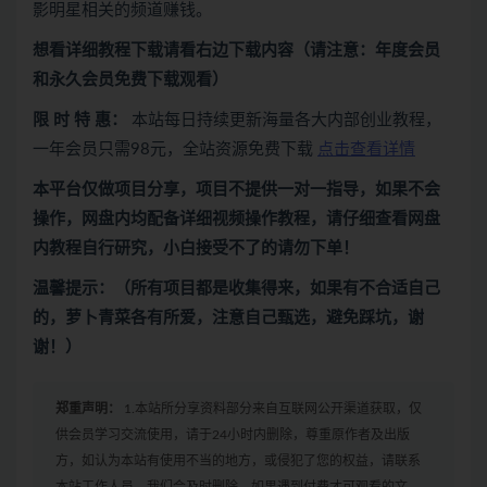
影明星相关的频道赚钱。
想看
详细教程下载
请看
右边下载内容
（请注意：年度会员
和永久会员免费下载观看）
限 时 特 惠：
本站每日持续更新海量各大内部创业教程，
一年会员只需98元，全站资源免费下载
点击查看详情
本平台仅做项目分享，项目不提供一对一指导，如果不会
操作，网盘内均配备详细视频操作教程，请仔细查看网盘
内教程自行研究，小白接受不了的请勿下单！
温馨提示：（所有项目都是收集得来，如果有不合适自己
的，萝卜青菜各有所爱，注意自己甄选，避免踩坑，谢
谢！）
郑重声明：
1.本站所分享资料部分来自互联网公开渠道获取，仅
供会员学习交流使用，请于24小时内删除，尊重原作者及出版
方，如认为本站有使用不当的地方，或侵犯了您的权益，请联系