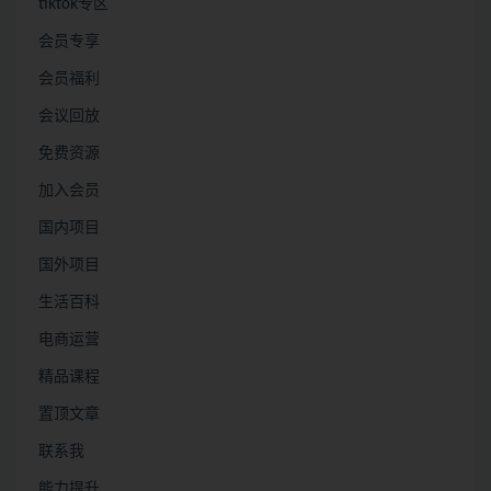
tiktok专区
会员专享
会员福利
会议回放
免费资源
加入会员
国内项目
国外项目
生活百科
电商运营
精品课程
置顶文章
联系我
能力提升