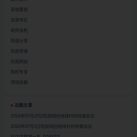
营销策划
资源专区
软件挂机
阳叔分享
阳叔担保
阳叔网创
阳村专享
项目拆解
近期文章
2026年07月29日阳叔网创地球村的特邀会议
2026年07月3日阳叔网创地球村的特邀会议
抖店店群第一车【交付中】