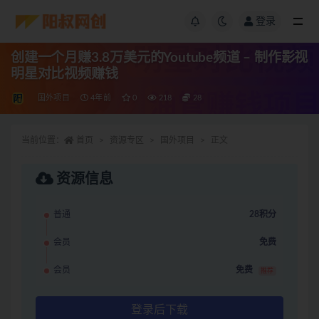
登录
创建一个月赚3.8万美元的Youtube频道 – 制作影视
明星对比视频赚钱
国外项目
4年前
0
218
28
当前位置：
首页
资源专区
国外项目
正文
资源信息
普通
28积分
会员
免费
会员
免费
推荐
登录后下载