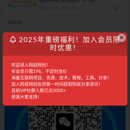
基础TikTok上如何变现，34节程
国外项目
2年前
1.3K
28
发表回复
×
登录...
后才能评论
2025年重磅福利！加入会员限
时优惠！
联系客服
欢迎进入阳叔网创！
年会员只需198，不定时涨价
海量互联网项目，资源，技术，教程，工具，分享！
加入阳叔网创会员第一时间获取阳叔分享咨讯！
目前VIP社群人数已达3000+
感谢大家支持！