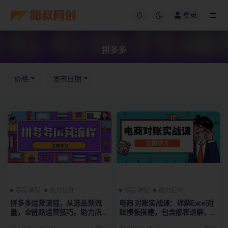
登录
拼多多
价格
发布日期
精品课程
能力提升
精品课程
能力提升
拼多多运营流程，从选品到流
电商 对账实战课：详解Excel对
量，全链路运营技巧，助力店铺
账模板搭建，包含报表讲解，核
爆单
算方法