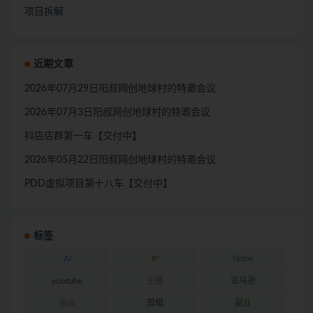
项目拆解
近期文章
2026年07月29日阳叔网创地球村的特邀会议
2026年07月3日阳叔网创地球村的特邀会议
抖店店群第一车【交付中】
2026年05月22日阳叔网创地球村的特邀会议
PDD虚拟项目第十八车【交付中】
标签
AI
IP
tiktok
youtube
主播
亚马逊
会议
剪辑
副业