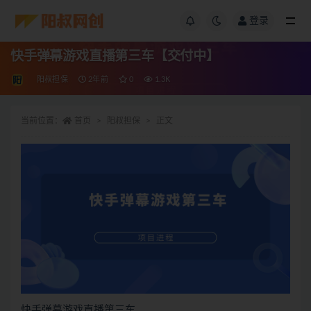
登录
快手弹幕游戏直播第三车【交付中】
阳叔担保
2年前
0
1.3K
当前位置：
首页
阳叔担保
正文
快手弹幕游戏直播第三车