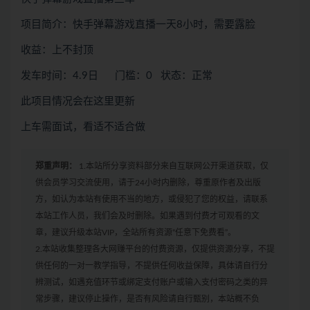
项目简介：快手弹幕游戏直播一天8小时，需要露脸
收益：上不封顶
发车时间：4.9日 门槛：0 状态：正常
此项目情况会在这里更新
上车需面试，看适不适合做
郑重声明：
1.本站所分享资料部分来自互联网公开渠道获取，仅
供会员学习交流使用，请于24小时内删除，尊重原作者及出版
方，如认为本站有使用不当的地方，或侵犯了您的权益，请联系
本站工作人员，我们会及时删除。如果遇到付费才可观看的文
章，建议升级本站VIP，全站所有资源“任意下免费看”。
2.本站收集整理各大网赚平台的付费资源，仅提供资源分享，不提
供任何的一对一教学指导，不提供任何收益保障，具体请自行分
辨测试，如遇充值环节或绑定支付账户或输入支付密码之类的异
常步骤，建议停止操作，是否有风险请自行甄别，本站概不负