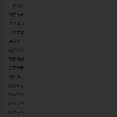
生活百科
电商运营
精品课程
置顶文章
联系我
能力提升
营销策划
资源专区
软件挂机
阳叔分享
阳叔担保
阳叔网创
阳村专享