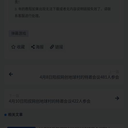
责！
3. 有的教程如果出现无法下载或者无内容说明链接失效了，请联
系客服进行处理。
弹幕游戏
收藏
海报
链接
上一篇
4月8日阳叔网创地球村的特邀会议481人参会
下一篇
4月10日阳叔网创地球村的特邀会议422人参会
相关文章