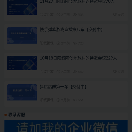
11月29日阳叔网创地球村的特邀会议70人
会议回放
2年前
503
专属
快手弹幕游戏直播第八车【交付中】
阳叔担保
2年前
723
10月18日阳叔网创地球村的特邀会议229人
会议回放
2年前
442
专属
抖店店群第一车【交付中】
阳叔担保
2月前
651
联系客服