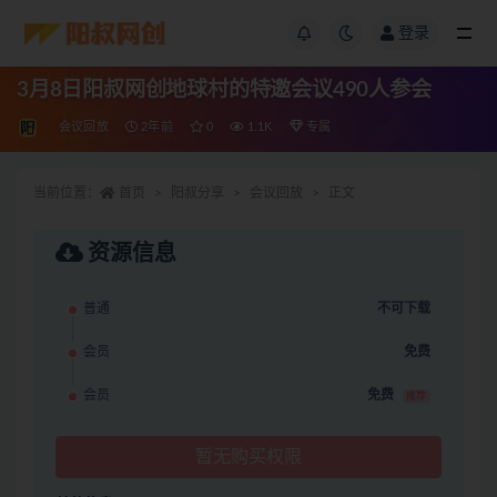
登录
3月8日阳叔网创地球村的特邀会议490人参会
会议回放
2年前
0
1.1K
专属
当前位置：
首页
阳叔分享
会议回放
正文
资源信息
普通
不可下载
会员
免费
会员
免费
推荐
暂无购买权限