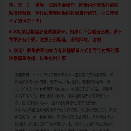
享，无一对一指导，如果不会操作，网盘内均配备详细视
频操作教程，请仔细查看网盘内教程自行研究，小白接受
不了的请勿下单！
4.本站项目教程都是收集得来，如果有不合适自己的，萝卜
青菜各有所爱，注意自己甄选，避免踩坑，谢谢！
5. 切记！收集教程内如含有其他联系方式引导你付费的请
注意慎重考虑，以免被割韭菜！
郑重声明：
1.本站所分享资料部分来自互联网公开渠道获取，仅
供会员学习交流使用，请于24小时内删除，尊重原作者及出版
方，如认为本站有使用不当的地方，或侵犯了您的权益，请联系
本站工作人员，我们会及时删除。如果遇到付费才可观看的文
章，建议升级本站VIP，全站所有资源“任意下免费看”。
2.本站收集整理各大网赚平台的付费资源，仅提供资源分享，不提
供任何的一对一教学指导，不提供任何收益保障，具体请自行分
辨测试，如遇充值环节或绑定支付账户或输入支付密码之类的异