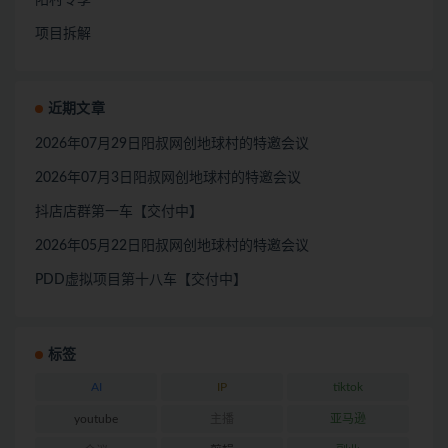
阳村专享
项目拆解
近期文章
2026年07月29日阳叔网创地球村的特邀会议
2026年07月3日阳叔网创地球村的特邀会议
抖店店群第一车【交付中】
2026年05月22日阳叔网创地球村的特邀会议
PDD虚拟项目第十八车【交付中】
标签
AI
IP
tiktok
youtube
主播
亚马逊