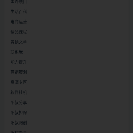
国外项目
生活百科
电商运营
精品课程
置顶文章
联系我
能力提升
营销策划
资源专区
软件挂机
阳叔分享
阳叔担保
阳叔网创