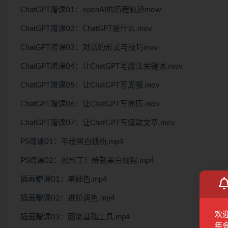
ChatGPT赠课01：openAI的历程轨迹mow
ChatGPT赠课02：ChatGPT是什么.mov
ChatGPT赠课03：对话的形式与技巧mov
ChatGPT赠课04：让ChatGPT写魔法关键词.mov
ChatGPT赠课05：让ChatGPT写周报.mov
ChatGPT赠课06：让ChatGPT写简历.mov
ChatGPT赠课07：让ChatGPT写爆款文章.mov
PS赠课01：手绘黑白线粉.mp4
PS赠课02：图形工！绘制黑白线程.mp4
插画赠课01：基础色.mp4
插画赠课02：进阶调色.mp4
欢
插画赠课03：回笔基础工具.mp4
年