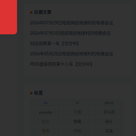
近期文章
2026年07月29日阳叔网创地球村的特邀会议
2026年07月3日阳叔网创地球村的特邀会议
抖店店群第一车【交付中】
2026年05月22日阳叔网创地球村的特邀会议
PDD虚拟项目第十八车【交付中】
标签
AI
IP
tiktok
youtube
主播
亚马逊
会议
剪辑
副业
变现
同城
实战