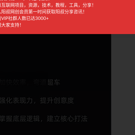
量互联网项目，资源，技术，教程，工具，分享！
入阳叔网创会员第一时间获取阳叔分享咨讯！
VIP社群人数已达3000+
谢大家支持！