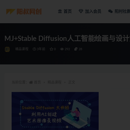
首页
加入会员
阳村社
MJ+Stable Diffusion人工智能绘画与
精品课程
3年前
0
292
28
当前位置：
首页
精品课程
正文