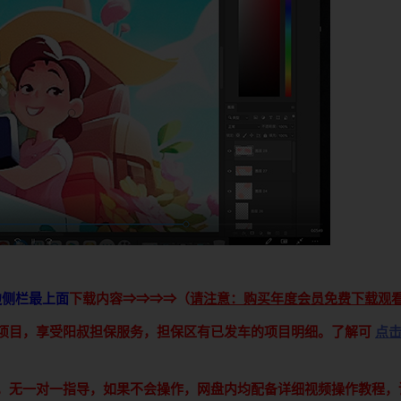
边侧栏最上面
下载内容⇒⇒⇒⇒（
请注意：购买年度会员免费下载观
接项目，享受阳叔担保服务，担保区有已发车的项目明细。了解可
点
享，无一对一指导，如果不会操作，网盘内均配备详细视频操作教程，