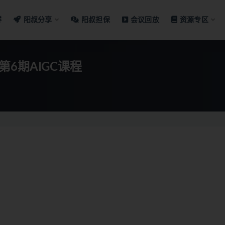
群
阳叔分享
阳叔担保
会议回放
资源专区
设计第6期AIGC课程