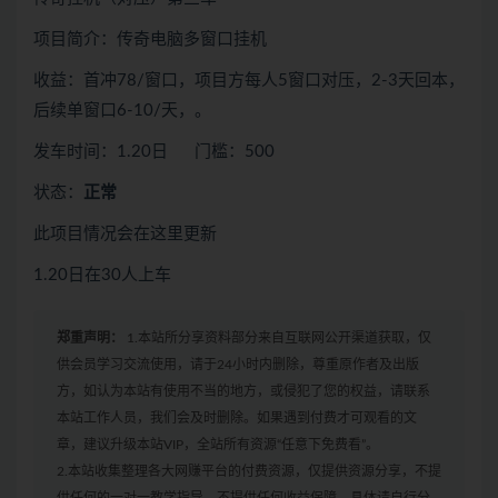
项目简介：传奇电脑多窗口挂机
收益：首冲78/窗口，项目方每人5窗口对压，2-3天回本，
后续单窗口6-10/天，。
发车时间：1.20日 门槛：500
状态：
正常
此项目情况会在这里更新
1.20日在30人上车
郑重声明：
1.本站所分享资料部分来自互联网公开渠道获取，仅
供会员学习交流使用，请于24小时内删除，尊重原作者及出版
方，如认为本站有使用不当的地方，或侵犯了您的权益，请联系
本站工作人员，我们会及时删除。如果遇到付费才可观看的文
章，建议升级本站VIP，全站所有资源“任意下免费看”。
2.本站收集整理各大网赚平台的付费资源，仅提供资源分享，不提
供任何的一对一教学指导，不提供任何收益保障，具体请自行分