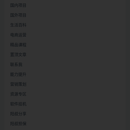
国内项目
国外项目
生活百科
电商运营
精品课程
置顶文章
联系我
能力提升
营销策划
资源专区
软件挂机
阳叔分享
阳叔担保