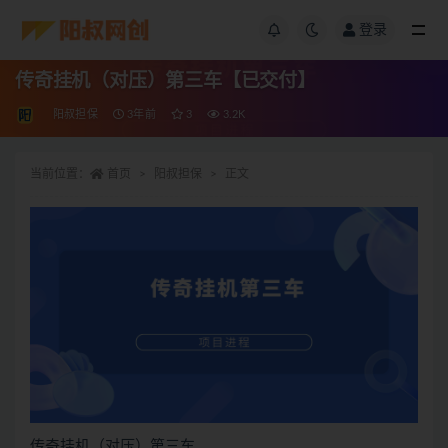
登录
传奇挂机（对压）第三车【已交付】
阳叔担保
3年前
3
3.2K
当前位置：
首页
阳叔担保
正文
传奇挂机（对压）第三车