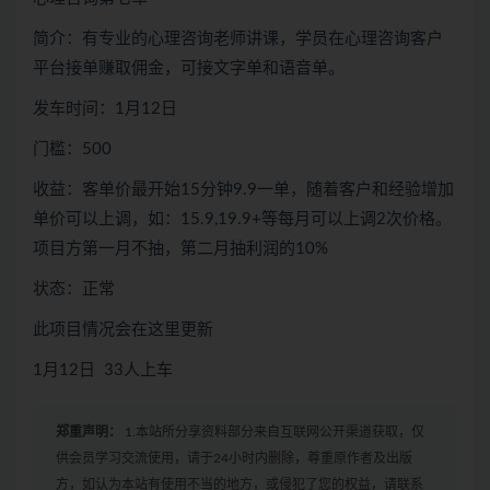
简介：有专业的心理咨询老师讲课，学员在心理咨询客户
平台接单赚取佣金，可接文字单和语音单。
发车时间：1月12日
门槛：500
收益：客单价最开始15分钟9.9一单，随着客户和经验增加
单价可以上调，如：15.9,19.9+等每月可以上调2次价格。
项目方第一月不抽，第二月抽利润的10%
状态：正常
此项目情况会在这里更新
1月12日 33人上车
郑重声明：
1.本站所分享资料部分来自互联网公开渠道获取，仅
供会员学习交流使用，请于24小时内删除，尊重原作者及出版
方，如认为本站有使用不当的地方，或侵犯了您的权益，请联系