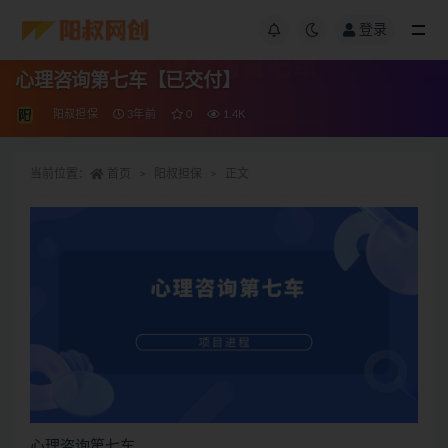
登录
心理咨询第七车【已交付】
阳叔担保
3年前
0
1.4K
当前位置：
首页
阳叔担保
正文
心理咨询第七车