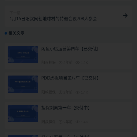
下一篇
1月15日阳叔网创地球村的特邀会议708人参会
相关文章
闲鱼小店运营第四车【已交付】
阳叔担保
2年前
1.5K
PDD虚拟项目第八车【已交付】
阳叔担保
2年前
1.4K
担保剥离第一车【交付中】
阳叔担保
2年前
1.4K