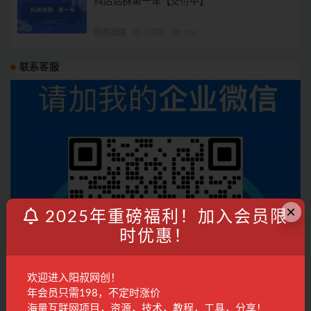
抖店店群第一车【交付中】
阳叔担保
2月前
654
联系客服
×
2025年重磅福利！加入会员限
时优惠！
欢迎进入阳叔网创！
年会员只需198，不定时涨价
海量互联网项目，资源，技术，教程，工具，分享！