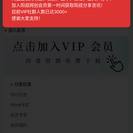
加入阳叔网创会员第一时间获取阳叔分享咨讯！
目前VIP社群人数已达3000+
感谢大家支持！
加入会员
分类目录
SEO引流
tiktok专区
会员专享
会员福利