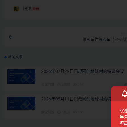
阳叔
会员
上一
康AI写作第六车【已交付
相关文章
2026年07月29日阳叔网创地球村的特邀会议
会议回放
1周前
389
2026年05月11日阳叔网创地球村的特邀会议
欢
会议回放
3月前
230
年
海