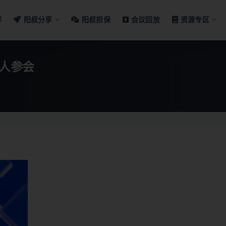
群
阳叔分享
阳叔担保
会议回放
资源专区
0人参会