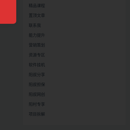
精品课程
置顶文章
联系我
能力提升
营销策划
资源专区
软件挂机
阳叔分享
阳叔担保
阳叔网创
阳村专享
项目拆解