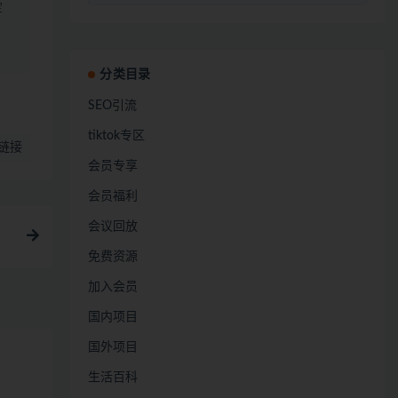
定
分类目录
SEO引流
tiktok专区
链接
会员专享
会员福利
会议回放
免费资源
加入会员
国内项目
国外项目
生活百科