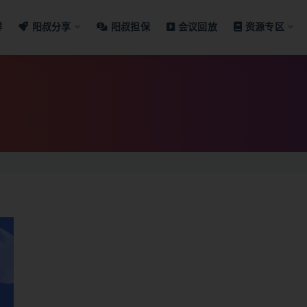
群
阳叔分享
阳叔担保
会议回放
资源专区