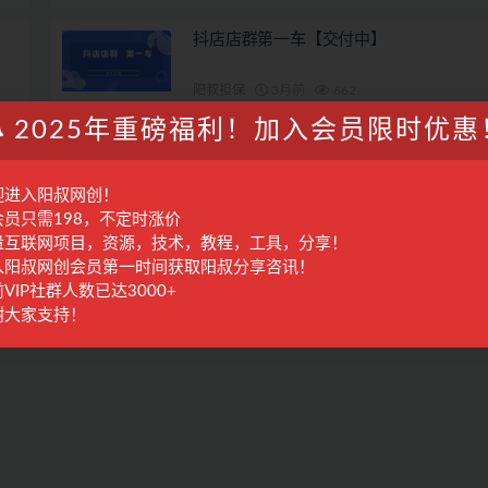
抖店店群第一车【交付中】
阳叔担保
3月前
662
2025年重磅福利！加入会员限时优惠
迎进入阳叔网创！
会员只需198，不定时涨价
量互联网项目，资源，技术，教程，工具，分享！
入阳叔网创会员第一时间获取阳叔分享咨讯！
VIP社群人数已达3000+
谢大家支持！