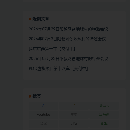
近期文章
2026年07月29日阳叔网创地球村的特邀会议
2026年07月3日阳叔网创地球村的特邀会议
抖店店群第一车【交付中】
2026年05月22日阳叔网创地球村的特邀会议
PDD虚拟项目第十八车【交付中】
标签
AI
IP
tiktok
youtube
主播
亚马逊
会议
剪辑
副业