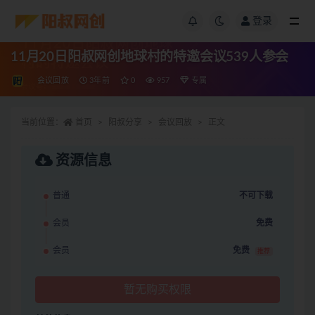
登录
11月20日阳叔网创地球村的特邀会议539人参会
会议回放
3年前
0
957
专属
当前位置：
首页
阳叔分享
会议回放
正文
资源信息
普通
不可下载
会员
免费
会员
免费
推荐
暂无购买权限