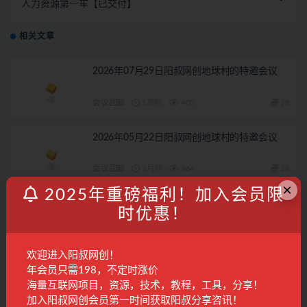
人力资源第一车【已交付】
相关文章
2026年07月29日阳叔网创地球村的特邀会议
会议回放
1周前
402
28
2026年05月22日阳叔网创地球村的特邀会议
会议回放
3月前
364
28
×
2025年重磅福利！加入会员限
2026年05月11日阳叔网创地球村的特邀会议
时优惠！
会议回放
3月前
231
28
欢迎进入阳叔网创！
年会员只需198，不定时涨价
2026年07月3日阳叔网创地球村的特邀会议
海量互联网项目，资源，技术，教程，工具，分享！
加入阳叔网创会员第一时间获取阳叔分享咨讯！
会议回放
1月前
285
28