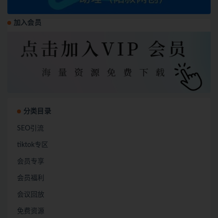
加入会员
分类目录
SEO引流
tiktok专区
会员专享
会员福利
会议回放
免费资源