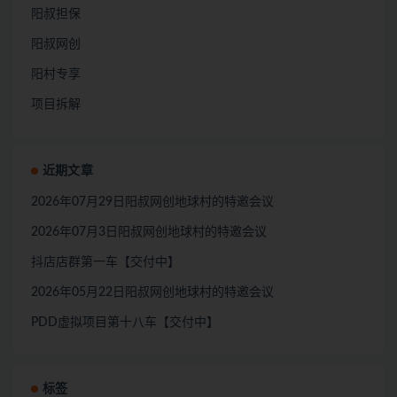
阳叔担保
阳叔网创
阳村专享
项目拆解
近期文章
2026年07月29日阳叔网创地球村的特邀会议
2026年07月3日阳叔网创地球村的特邀会议
抖店店群第一车【交付中】
2026年05月22日阳叔网创地球村的特邀会议
PDD虚拟项目第十八车【交付中】
标签