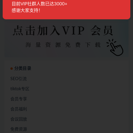
目前VIP社群人数已达3000+
感谢大家支持！
加入会员
分类目录
SEO引流
tiktok专区
会员专享
会员福利
会议回放
免费资源