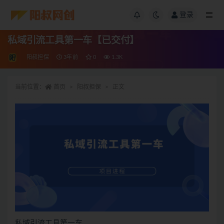
登录
私域引流工具第一车【已交付】
阳叔担保
3年前
0
1.3K
当前位置：
首页
阳叔担保
正文
私域引流工具第一车