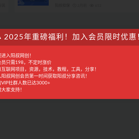
专属
阳叔担保
2月前
652
2025年重磅福利！加入会员限时优惠
迎进入阳叔网创！
会员只需198，不定时涨价
量互联网项目，资源，技术，教程，工具，分享！
入阳叔网创会员第一时间获取阳叔分享咨讯！
VIP社群人数已达3000+
谢大家支持！