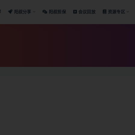
群
阳叔分享
阳叔担保
会议回放
资源专区