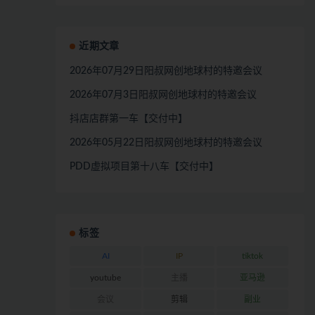
近期文章
2026年07月29日阳叔网创地球村的特邀会议
2026年07月3日阳叔网创地球村的特邀会议
抖店店群第一车【交付中】
2026年05月22日阳叔网创地球村的特邀会议
PDD虚拟项目第十八车【交付中】
标签
AI
IP
tiktok
youtube
主播
亚马逊
会议
剪辑
副业