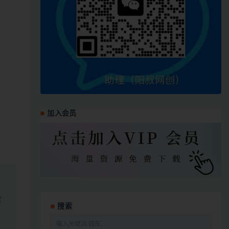
加入会员
定
搜索