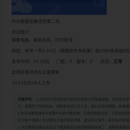
PDD数据采集项目第二车
项目简介：
需要电脑，脚本挂机，PDD账号
收益：单号一天1-10元（根据拼多多权重）每1000条收益
发车时间：10.12日 门槛：0 脚本：0 状态：
正常
此项目情况会在这里更新
10.12日在98人上车
郑重声明：
1.本站所分享资料部分来自互联网公开渠道获取，仅供会员
方，或侵犯了您的权益，请联系本站工作人员，我们会及时删除。如果遇到
2.本站收集整理各大网赚平台的付费资源，仅提供资源分享，不提供任
支付账户或输入支付密码之类的异常步骤，建议停止操作，是否有风险请
3. 有的教程如果出现无法下载或者无内容说明链接失效了，请联系客服