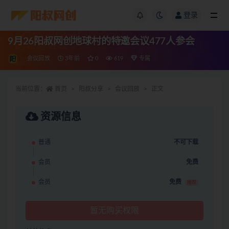
登录
9月26阳叔网创地球村的特邀会议477人参会
会议回放
3年前
0
619
专属
当前位置：
首页
阳叔分享
会议回放
正文
资源信息
普通
不可下载
会员
免费
会员
免费
推荐
暂无购买权限