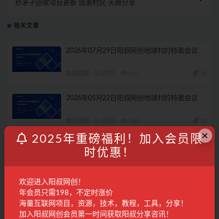
秒茅子回收项目更新 感谢村民 天赐分享
相关文章
2026年07月29日阳叔网创地球村的特邀会议
会议回放
2周前
417
28
2026年05月22日阳叔网创地球村的特邀会议
会议回放
3月前
365
28
×
2025年重磅福利！加入会员限
2026年05月11日阳叔网创地球村的特邀会议
时优惠！
会议回放
3月前
232
28
欢迎进入阳叔网创！
年会员只需198，不定时涨价
2026年07月3日阳叔网创地球村的特邀会议
海量互联网项目，资源，技术，教程，工具，分享！
加入阳叔网创会员第一时间获取阳叔分享咨讯！
会议回放
1月前
291
28