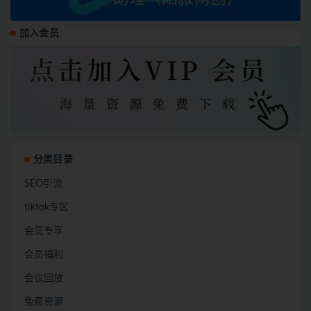
加入会员
分类目录
SEO引流
tiktok专区
会员专享
会员福利
会议回放
免费资源