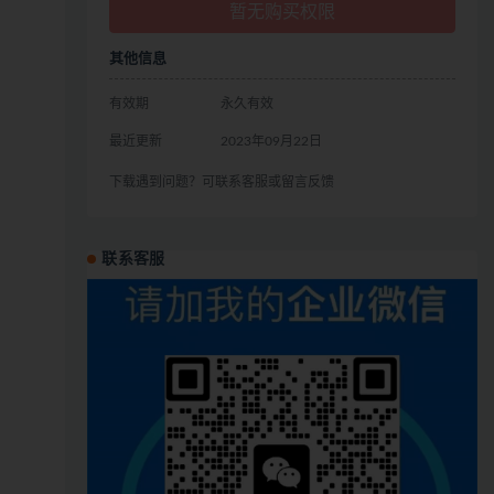
暂无购买权限
其他信息
有效期
永久有效
最近更新
2023年09月22日
下载遇到问题？可联系客服或留言反馈
联系客服