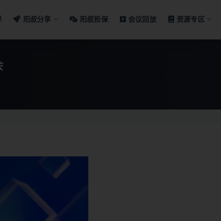
群
阳叔分享
阳叔担保
会议回放
资源专区
会