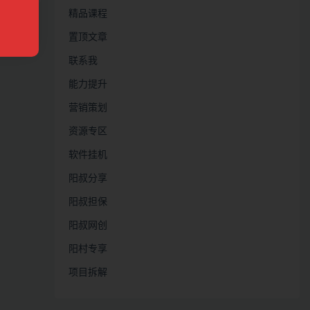
精品课程
置顶文章
联系我
能力提升
营销策划
资源专区
软件挂机
阳叔分享
阳叔担保
阳叔网创
阳村专享
项目拆解