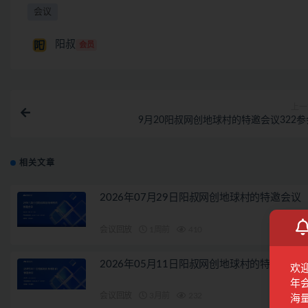
会议
阳叔
会员
上一
9月20阳叔网创地球村的特邀会议322参
相关文章
2026年07月29日阳叔网创地球村的特邀会议
会议回放
1周前
410
2026年05月11日阳叔网创地球村的特邀会议
欢
年
会议回放
3月前
232
海