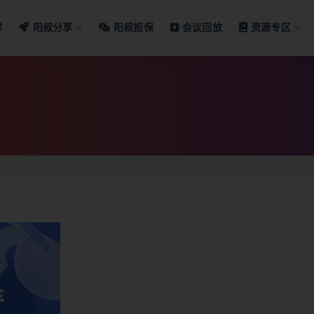
群
阳叔分享
阳叔担保
会议回放
资源专区