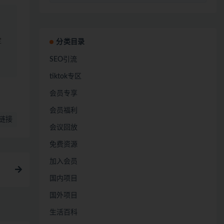
定
分类目录
SEO引流
tiktok专区
会员专享
会员福利
链接
会议回放
免费资源
加入会员
国内项目
国外项目
生活百科