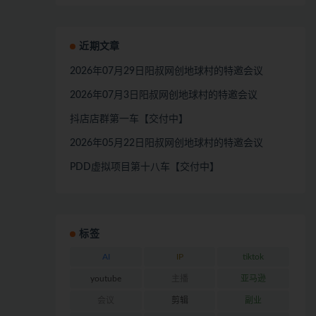
近期文章
2026年07月29日阳叔网创地球村的特邀会议
2026年07月3日阳叔网创地球村的特邀会议
抖店店群第一车【交付中】
2026年05月22日阳叔网创地球村的特邀会议
PDD虚拟项目第十八车【交付中】
标签
AI
IP
tiktok
youtube
主播
亚马逊
会议
剪辑
副业