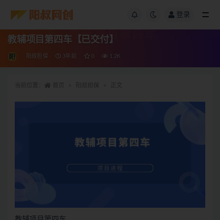
登录
教辅项目第四车【已交付】
阳叔担保
3年前
0
1.2K
当前位置：
首页
阳叔担保
正文
教辅项目第四车