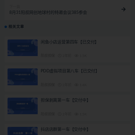
下一篇
8月31阳叔网创地球村的特邀会议385参会
相关文章
闲鱼小店运营第四车【已交付】
阳叔担保
2年前
1.5K
PDD虚拟项目第八车【已交付】
阳叔担保
2年前
1.4K
担保剥离第一车【交付中】
阳叔担保
2年前
1.5K
抖店店群第一车【交付中】