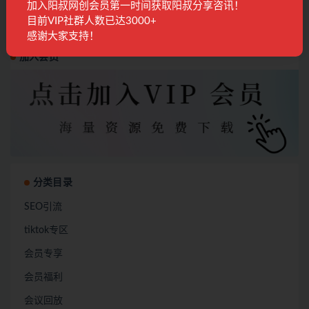
加入阳叔网创会员第一时间获取阳叔分享咨讯！
目前VIP社群人数已达3000+
感谢大家支持！
加入会员
分类目录
SEO引流
tiktok专区
会员专享
会员福利
会议回放