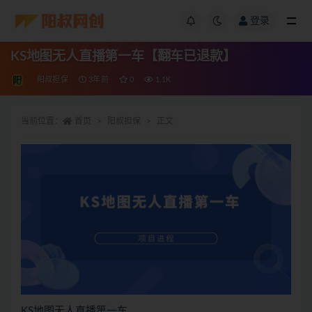
登录
KS地图无人直播第一车【翻车已退款】
阳叔担保
3年前
0
1.1K
当前位置：
首页
阳叔担保
正文
KS地图无人直播第一车