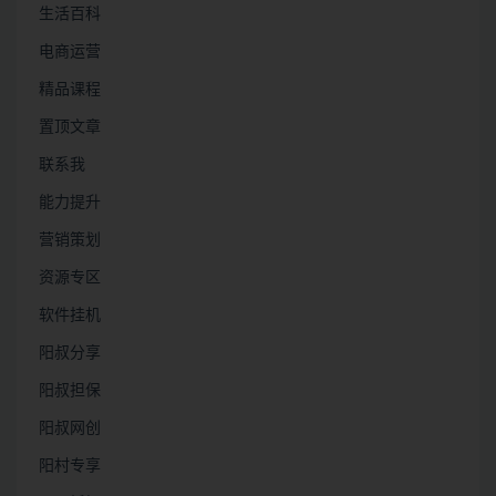
生活百科
电商运营
精品课程
置顶文章
联系我
能力提升
营销策划
资源专区
软件挂机
阳叔分享
阳叔担保
阳叔网创
阳村专享