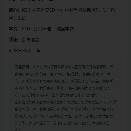
简介
：KS无人直播卖3D地图 电脑手机播都可以 发车时
间：8.23
学费：800 交付标准： 赚回学费
状态
：翻车退款
8.23日35人上车
郑重声明：
1.本站所分享资料部分来自互联网公开渠道获取，仅
供会员学习交流使用，请于24小时内删除，尊重原作者及出版
方，如认为本站有使用不当的地方，或侵犯了您的权益，请联系
本站工作人员，我们会及时删除。如果遇到付费才可观看的文
章，建议升级本站VIP，全站所有资源“任意下免费看”。
2.本站收集整理各大网赚平台的付费资源，仅提供资源分享，不提
供任何的一对一教学指导，不提供任何收益保障，具体请自行分
辨测试，如遇充值环节或绑定支付账户或输入支付密码之类的异
常步骤，建议停止操作，是否有风险请自行甄别，本站概不负
责！