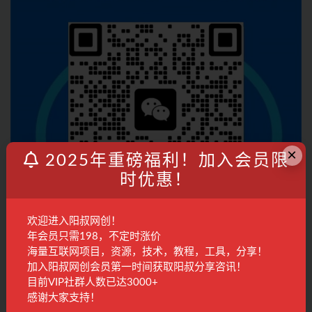
×
2025年重磅福利！加入会员限
时优惠！
欢迎进入阳叔网创！
年会员只需198，不定时涨价
海量互联网项目，资源，技术，教程，工具，分享！
加入阳叔网创会员第一时间获取阳叔分享咨讯！
加入会员
目前VIP社群人数已达3000+
感谢大家支持！