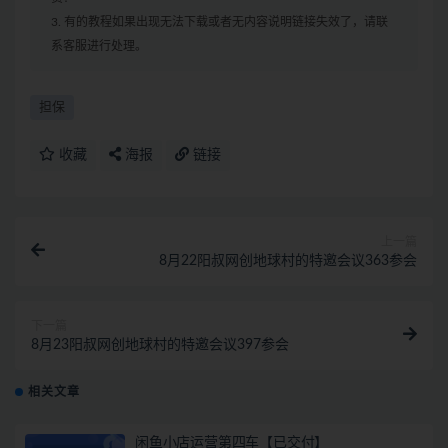
3. 有的教程如果出现无法下载或者无内容说明链接失效了，请联
系客服进行处理。
担保
收藏
海报
链接
上一篇
8月22阳叔网创地球村的特邀会议363参会
下一篇
8月23阳叔网创地球村的特邀会议397参会
相关文章
闲鱼小店运营第四车【已交付】