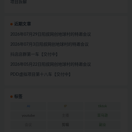
项目拆解
近期文章
2026年07月29日阳叔网创地球村的特邀会议
2026年07月3日阳叔网创地球村的特邀会议
抖店店群第一车【交付中】
2026年05月22日阳叔网创地球村的特邀会议
PDD虚拟项目第十八车【交付中】
标签
AI
IP
tiktok
youtube
主播
亚马逊
会议
剪辑
副业