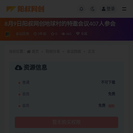
登录
8月9日阳叔网创地球村的特邀会议407人参会
会议回放
3年前
0
661
专属
当前位置：
首页
阳叔分享
会议回放
正文
资源信息
普通
不可下载
会员
免费
会员
免费
推荐
暂无购买权限