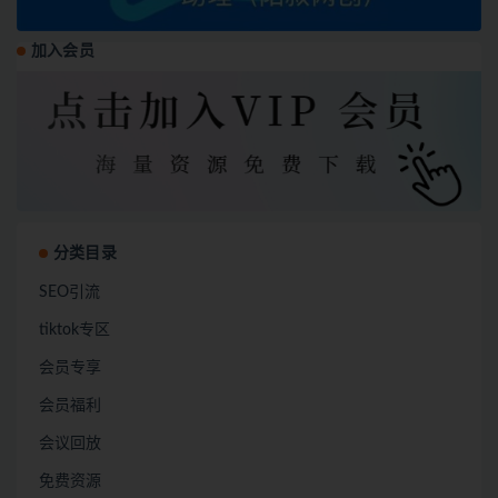
加入会员
分类目录
SEO引流
tiktok专区
会员专享
会员福利
会议回放
免费资源