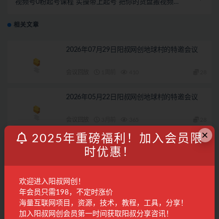
视频号0粉起号课程 实操带上起号 把你的货盘搬视频号
自然流结合微付费
相关文章
2026年07月29日阳叔网创地球村的特邀会议
会议回放
1周前
410
28
2026年05月22日阳叔网创地球村的特邀会议
会议回放
3月前
365
28
×
2025年重磅福利！加入会员限
2026年05月11日阳叔网创地球村的特邀会议
时优惠！
会议回放
3月前
232
28
欢迎进入阳叔网创！
2026年07月3日阳叔网创地球村的特邀会议
年会员只需198，不定时涨价
海量互联网项目，资源，技术，教程，工具，分享！
加入阳叔网创会员第一时间获取阳叔分享咨讯！
会议回放
1月前
290
28