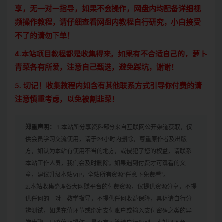
享，无一对一指导，如果不会操作，网盘内均配备详细视
频操作教程，请仔细查看网盘内教程自行研究，小白接受
不了的请勿下单！
4.本站项目教程都是收集得来，如果有不合适自己的，萝卜
青菜各有所爱，注意自己甄选，避免踩坑，谢谢！
5. 切记！收集教程内如含有其他联系方式引导你付费的请
注意慎重考虑，以免被割韭菜！
郑重声明：
1.本站所分享资料部分来自互联网公开渠道获取，仅
供会员学习交流使用，请于24小时内删除，尊重原作者及出版
方，如认为本站有使用不当的地方，或侵犯了您的权益，请联系
本站工作人员，我们会及时删除。如果遇到付费才可观看的文
章，建议升级本站VIP，全站所有资源“任意下免费看”。
2.本站收集整理各大网赚平台的付费资源，仅提供资源分享，不提
供任何的一对一教学指导，不提供任何收益保障，具体请自行分
辨测试，如遇充值环节或绑定支付账户或输入支付密码之类的异