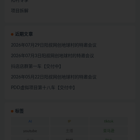
阳村专享
项目拆解
近期文章
2026年07月29日阳叔网创地球村的特邀会议
2026年07月3日阳叔网创地球村的特邀会议
抖店店群第一车【交付中】
2026年05月22日阳叔网创地球村的特邀会议
PDD虚拟项目第十八车【交付中】
标签
AI
IP
tiktok
youtube
主播
亚马逊