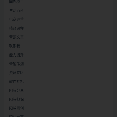
国外项目
生活百科
电商运营
精品课程
置顶文章
联系我
能力提升
营销策划
资源专区
软件挂机
阳叔分享
阳叔担保
阳叔网创