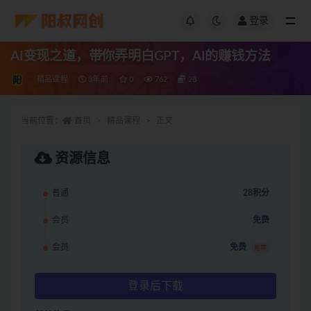
登录
AI变现之道，带你弄明白GPT，AI的赚钱方法
精品课程
3年前
0
762
28
当前位置：
首页
精品课程
正文
资源信息
普通
28积分
会员
免费
会员
免费
推荐
登录后下载