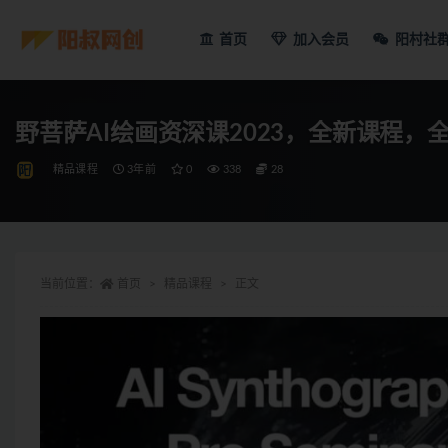
首页
加入会员
阳村社
野菩萨AI绘画资深课2023，全新课程，
精品课程
3年前
0
338
28
当前位置：
首页
精品课程
正文