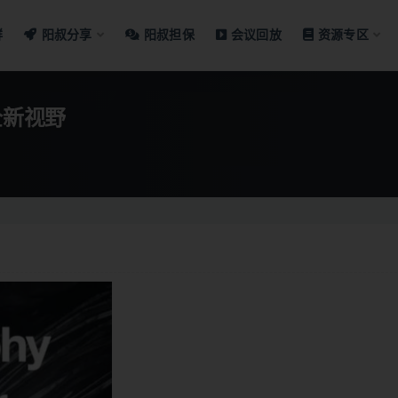
群
阳叔分享
阳叔担保
会议回放
资源专区
全新视野