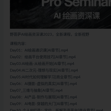
野菩萨AI绘画资深课2023，全新课程，全新视野
课程内容：
Day01：AI绘画通识课[AI章节].mp4
Day02：绘画平台使用技巧[Al章节].mp4
Day03:AI绘画-从绘画开始[Al章节].mp4
Day04:Al二次元-理想与现实[Al章节].mp4
Day05:Al时代如何理解学习[商业章节].mp4
Day06：Al摄影-虚拟的真实[Al章节].mp4
Day07_三维与抽象[Al章节].mp4
Day08：Al产品-制作与展现[Al章节].mp4
Day09：AI电影-穿越的大门[AI章节].mp4
Day10_个人IP打造：定位、拆解及选平台[商业章节].mp4