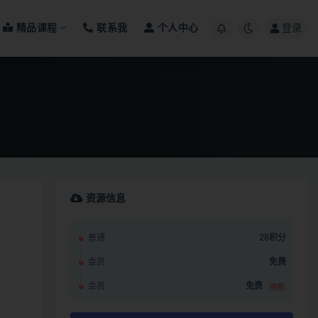
精品课程
联系我
个人中心
登录
资源信息
普通
28积分
会员
免费
会员
免费
推荐