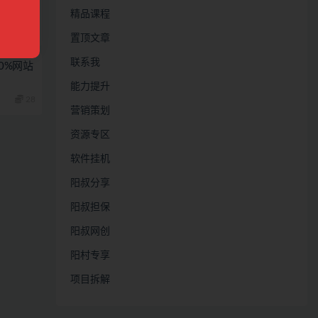
精品课程
置顶文章
联系我
0%网站
能力提升
28
营销策划
资源专区
软件挂机
阳叔分享
阳叔担保
阳叔网创
阳村专享
项目拆解