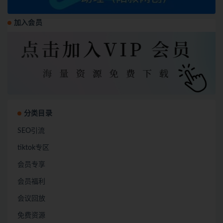
加入会员
分类目录
SEO引流
tiktok专区
会员专享
会员福利
会议回放
免费资源