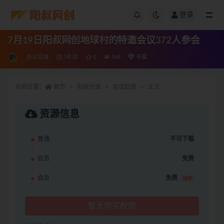
登录
7月19日阳叔网创地球村的特邀会议372人参会
会议回放
3年前
0
548
专属
当前位置：
首页
阳叔分享
会议回放
正文
资源信息
普通
不可下载
会员
免费
会员
免费
推荐
暂无购买权限