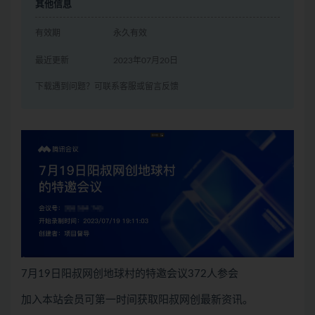
其他信息
有效期
永久有效
最近更新
2023年07月20日
下载遇到问题？可联系客服或留言反馈
7月19日阳叔网创地球村的特邀会议372人参会
加入本站会员可第一时间获取阳叔网创最新资讯。