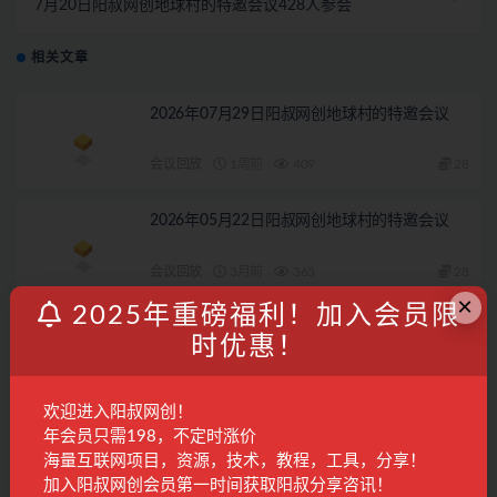
7月20日阳叔网创地球村的特邀会议428人参会
相关文章
2026年07月29日阳叔网创地球村的特邀会议
会议回放
1周前
409
28
2026年05月22日阳叔网创地球村的特邀会议
会议回放
3月前
365
28
×
2025年重磅福利！加入会员限
2026年05月11日阳叔网创地球村的特邀会议
时优惠！
会议回放
3月前
232
28
欢迎进入阳叔网创！
2026年07月3日阳叔网创地球村的特邀会议
年会员只需198，不定时涨价
海量互联网项目，资源，技术，教程，工具，分享！
加入阳叔网创会员第一时间获取阳叔分享咨讯！
会议回放
1月前
290
28