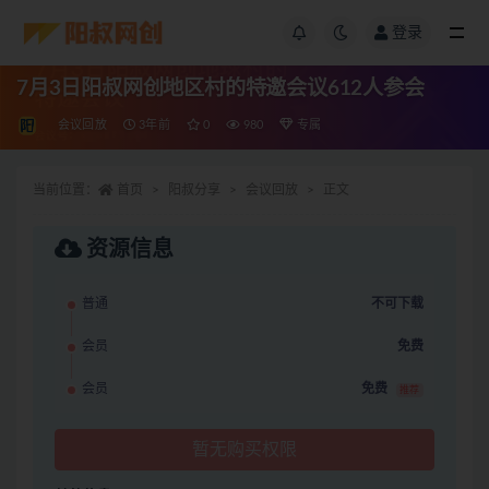
登录
7月3日阳叔网创地区村的特邀会议612人参会
会议回放
3年前
0
980
专属
当前位置：
首页
阳叔分享
会议回放
正文
资源信息
普通
不可下载
会员
免费
会员
免费
推荐
暂无购买权限