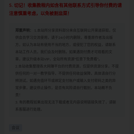
5. 切记！收集教程内如含有其他联系方式引导你付费的请
注意慎重考虑，以免被割韭菜！
郑重声明：
1.本站所分享资料部分来自互联网公开渠道获取，仅
供会员学习交流使用，请于24小时内删除，尊重原作者及出版
方，如认为本站有使用不当的地方，或侵犯了您的权益，请联系
本站工作人员，我们会及时删除。如果遇到付费才可观看的文
章，建议升级本站VIP，全站所有资源“任意下免费看”。
2.本站收集整理各大网赚平台的付费资源，仅提供资源分享，不提
供任何的一对一教学指导，不提供任何收益保障，具体请自行分
辨测试，如遇充值环节或绑定支付账户或输入支付密码之类的异
常步骤，建议停止操作，是否有风险请自行甄别，本站概不负
责！
3. 有的教程如果出现无法下载或者无内容说明链接失效了，请联
系客服进行处理。
会议