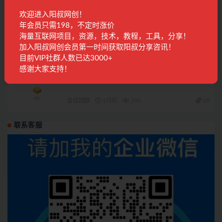
会议回放
3月前
365
28
欢迎进入阳叔网创！
年会员只需198，不定时涨价
2026年05月11日阳叔网创地球村的特邀会议
海量互联网项目，资源，技术，教程，工具，分享！
加入阳叔网创会员第一时间获取阳叔分享咨讯！
会议回放
3月前
232
28
目前VIP社群人数已达3000+
感谢大家支持！
2026年07月3日阳叔网创地球村的特邀会议
会议回放
1月前
290
28
联系客服