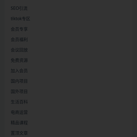
SEO引流
tiktok专区
会员专享
会员福利
会议回放
免费资源
加入会员
国内项目
国外项目
生活百科
电商运营
精品课程
置顶文章