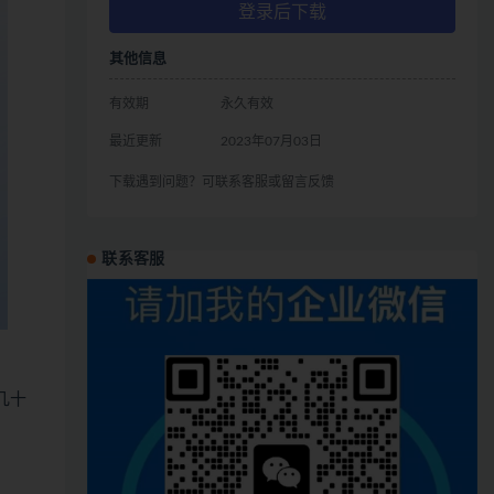
登录后下载
其他信息
有效期
永久有效
最近更新
2023年07月03日
下载遇到问题？可联系客服或留言反馈
联系客服
几十