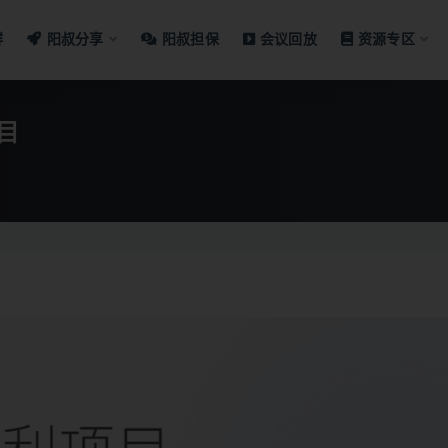
群
阳叔分享
阳叔担保
会议回放
资源专区
目