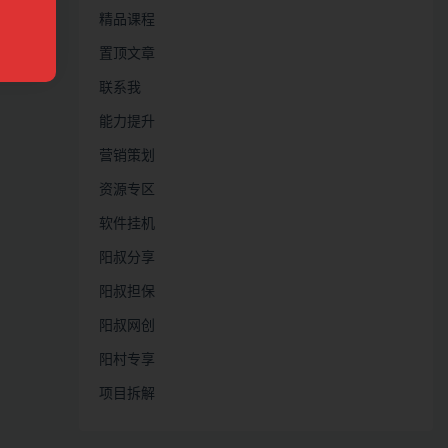
精品课程
置顶文章
联系我
能力提升
营销策划
资源专区
软件挂机
阳叔分享
阳叔担保
阳叔网创
阳村专享
项目拆解