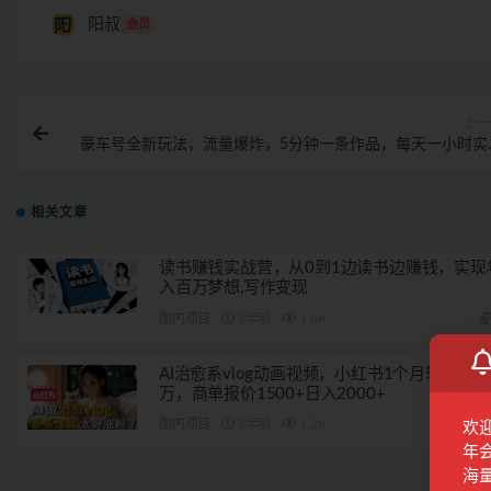
阳叔
会员
上一
豪车号全新玩法，流量爆炸，5分钟一条作品，每天一小时实
月入过
相关文章
读书赚钱实战营，从0到1边读书边赚钱，实现
入百万梦想,写作变现
国内项目
2年前
1.6K
AI治愈系vlog动画视频，小红书1个月轻松涨
万，商单报价1500+日入2000+
国内项目
2年前
1.2K
欢
年
海