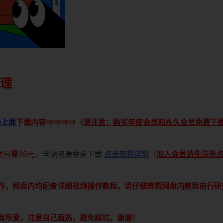
理
最上面
下载内容⇒⇒⇒⇒（
请注意：购买年度会员和永久会员免费下
员只需98元
，全站资源免费下载
点击查看详情
（
加入会员请先注册
操作，网盘内均配备详细视频操作教程，请仔细查看网盘内教程自行研
各有所爱，注意自己甄选，避免踩坑，谢谢！