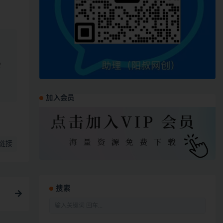
定
加入会员
链接
搜索