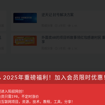
逆天记 封号解决方案
专属
阳叔分享
3年前
1.4K
机
外面卖68的项目听故事领红包感谢村民 重
享
专属
阳叔分享
3年前
1.5K
2025年重磅福利！加入会员限时优惠
迎进入阳叔网创！
会员只需198，不定时涨价
量互联网项目，资源，技术，教程，工具，分享！