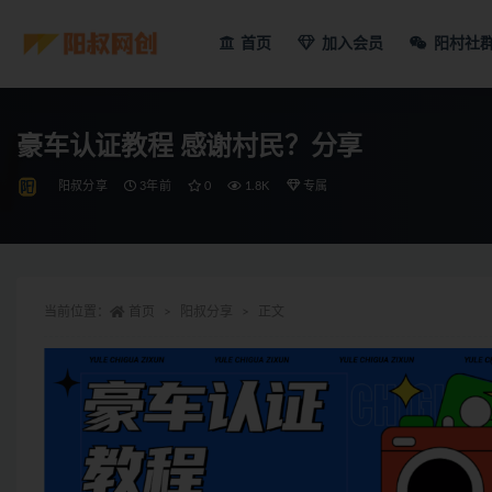
首页
加入会员
阳村社
豪车认证教程 感谢村民？分享
阳叔分享
3年前
0
1.8K
专属
当前位置：
首页
阳叔分享
正文