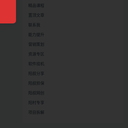
精品课程
置顶文章
联系我
能力提升
营销策划
资源专区
软件挂机
阳叔分享
阳叔担保
阳叔网创
阳村专享
项目拆解