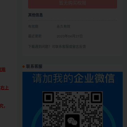
暂无购买权限
其他信息
有效期
永久有效
最近更新
2023年06月27日
下载遇到问题？可联系客服或留言反馈
联系客服
载观
点右上
究，