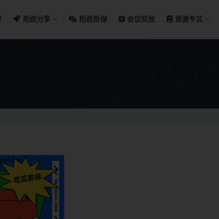
群
阳叔分享
阳叔担保
会议回放
资源专区