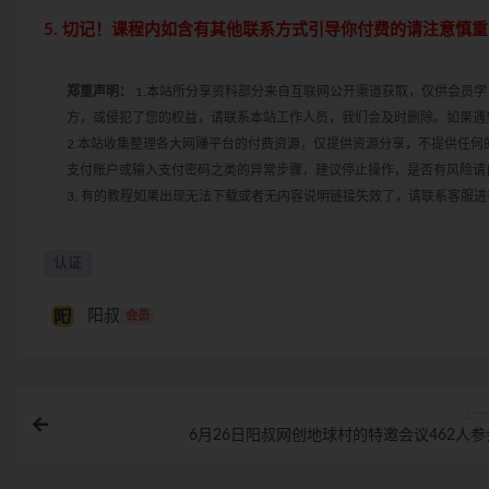
5. 切记！课程内如含有其他联系方式引导你付费的请注意慎
郑重声明：
1.本站所分享资料部分来自互联网公开渠道获取，仅供会员
方，或侵犯了您的权益，请联系本站工作人员，我们会及时删除。如果遇到
2.本站收集整理各大网赚平台的付费资源，仅提供资源分享，不提供任
支付账户或输入支付密码之类的异常步骤，建议停止操作，是否有风险请
3. 有的教程如果出现无法下载或者无内容说明链接失效了，请联系客服
认证
阳叔
会员
上一
6月26日阳叔网创地球村的特邀会议462人参