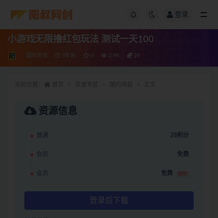
登录
小游戏无限撸红包玩法 测试一天100
国内项目
3年前
0
2.9K
28
当前位置：
首页
资源专区
国内项目
正文
资源信息
普通
28积分
会员
免费
会员
免费
推荐
登录后下载