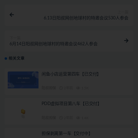
上一篇
6.13日阳叔网创地球村的特邀会议530人参会
下一篇
6月14日阳叔网创地球村的特邀会议462人参会
相关文章
闲鱼小店运营第四车【已交付】
阳叔担保
2年前
1.5K
PDD虚拟项目第八车【已交付】
阳叔担保
2年前
1.4K
担保剥离第一车【交付中】