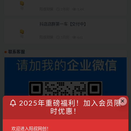
阳叔担保
2年前
1.4K
抖店店群第一车【交付中】
阳叔担保
3月前
661
联系客服
×
2025年重磅福利！加入会员限
时优惠！
欢迎进入阳叔网创！