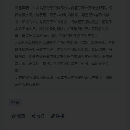
郑重声明：
1.本站所分享资料部分来自互联网公开渠道获取，仅
供会员学习交流使用，请于24小时内删除，尊重原作者及出版
方，如认为本站有使用不当的地方，或侵犯了您的权益，请联系
本站工作人员，我们会及时删除。如果遇到付费才可观看的文
章，建议升级本站VIP，全站所有资源“任意下免费看”。
2.本站收集整理各大网赚平台的付费资源，仅提供资源分享，不提
供任何的一对一教学指导，不提供任何收益保障，具体请自行分
辨测试，如遇充值环节或绑定支付账户或输入支付密码之类的异
常步骤，建议停止操作，是否有风险请自行甄别，本站概不负
责！
3. 有的教程如果出现无法下载或者无内容说明链接失效了，请联
系客服进行处理。
担保
收藏
海报
链接