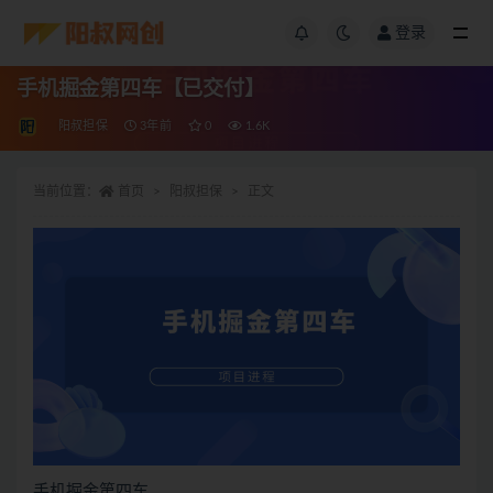
登录
手机掘金第四车【已交付】
阳叔担保
3年前
0
1.6K
当前位置：
首页
阳叔担保
正文
手机掘金第四车