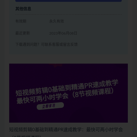
其他信息
有效期
永久有效
最近更新
2023年06月08日
下载遇到问题？可联系客服或留言反馈
短视频剪辑0基础到精通PR速成教学：最快可两小时学会