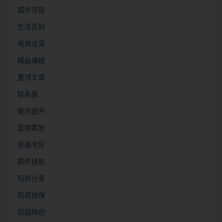
国外项目
生活百科
电商运营
精品课程
置顶文章
联系我
能力提升
营销策划
资源专区
软件挂机
阳叔分享
阳叔担保
阳叔网创