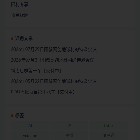
阳村专享
项目拆解
近期文章
2026年07月29日阳叔网创地球村的特邀会议
2026年07月3日阳叔网创地球村的特邀会议
抖店店群第一车【交付中】
2026年05月22日阳叔网创地球村的特邀会议
PDD虚拟项目第十八车【交付中】
标签
AI
IP
tiktok
youtube
主播
亚马逊