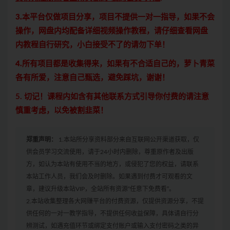
3.本平台仅做项目分享，项目不提供一对一指导，如果不会
操作，网盘内均配备详细视频操作教程，请仔细查看网盘
内教程自行研究，小白接受不了的请勿下单！
4.所有项目都是收集得来，如果有不合适自己的，萝卜青菜
各有所爱，注意自己甄选，避免踩坑，谢谢！
5. 切记！课程内如含有其他联系方式引导你付费的请注意
慎重考虑，以免被割韭菜！
郑重声明：
1.本站所分享资料部分来自互联网公开渠道获取，仅
供会员学习交流使用，请于24小时内删除，尊重原作者及出版
方，如认为本站有使用不当的地方，或侵犯了您的权益，请联系
本站工作人员，我们会及时删除。如果遇到付费才可观看的文
章，建议升级本站VIP，全站所有资源“任意下免费看”。
2.本站收集整理各大网赚平台的付费资源，仅提供资源分享，不提
供任何的一对一教学指导，不提供任何收益保障，具体请自行分
辨测试，如遇充值环节或绑定支付账户或输入支付密码之类的异