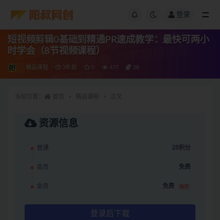
登录
短视频剪辑0基础到精通PR速成教学：最快可两小
时学会（8节视频课程）
精品课程
3年前
0
477
28
当前位置：
首页
精品课程
正文
资源信息
普通
28积分
会员
免费
会员
免费
推荐
登录后下载