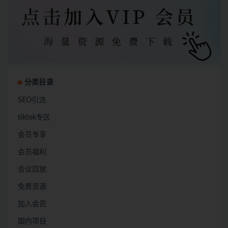
分类目录
SEO引流
tiktok专区
会员专享
会员福利
会议回放
免费资源
加入会员
国内项目