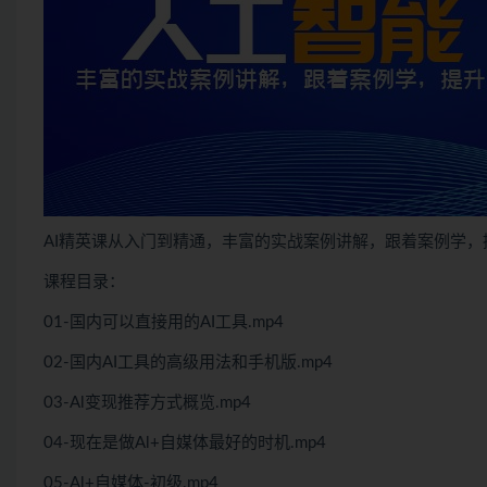
AI精英课从入门到精通，丰富的实战案例讲解，跟着案例学，
课程目录：
01-国内可以直接用的AI工具.mp4
02-国内AI工具的高级用法和手机版.mp4
03-Al变现推荐方式概览.mp4
04-现在是做Al+自媒体最好的时机.mp4
05-Al+自媒体-初级.mp4