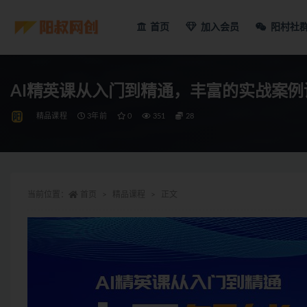
首页
加入会员
阳村社
AI精英课从入门到精通，丰富的实战案
精品课程
3年前
0
351
28
当前位置：
首页
精品课程
正文