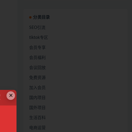
分类目录
SEO引流
tiktok专区
会员专享
会员福利
会议回放
免费资源
加入会员
×
！
国内项目
国外项目
生活百科
电商运营