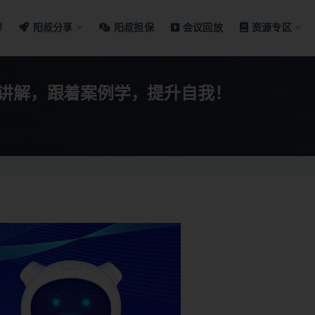
群
阳叔分享
阳叔担保
会议回放
资源专区
例讲解，跟着案例学，提升自我！