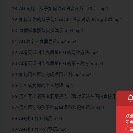
18-Al+育儿：孩子如何通过语音交互（PC）.mp4
19-如何让你的孩子与ChatGPT语音对话-IOS与安卓.mp4
20-直播脚本获取实操演示.mp4.mp4
21-Al+数字人直播导论.mp4.mp4
22-AI精英课制作高质量PPT的两种方法.mp4
23-AI精英课制作高质量PPT的第三种方法.mp4
24-如何用Al帮你完成项目计划.mp4.mp4
25-让AI成为你的个人助理.mp4
26-用Al写出消费者洞察报告（暂时无法在国内直接用）.mp4
27-用Al帮你的孩子秒背单词和秒记知识点.mp4
欢
28-Al+找工作1-简历.mp4
年
海
29-Al+找工作2-自荐语.mp4