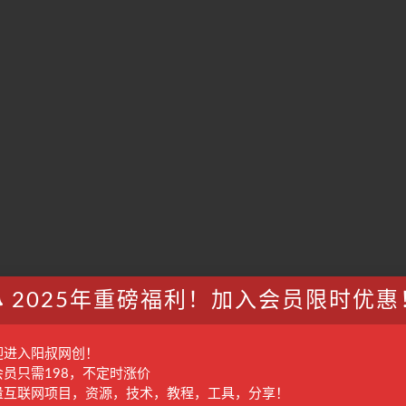
2025年重磅福利！加入会员限时优惠
迎进入阳叔网创！
会员只需198，不定时涨价
量互联网项目，资源，技术，教程，工具，分享！