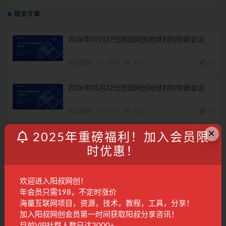
相关文章
2026年07月29日阳叔网创地球村的特邀会议
会议回放
1周前
402
28
2026年05月22日阳叔网创地球村的特邀会议
会议回放
3月前
364
28
×
2025年重磅福利！加入会员限
2026年05月11日阳叔网创地球村的特邀会议
时优惠！
会议回放
3月前
231
28
欢迎进入阳叔网创！
2026年07月3日阳叔网创地球村的特邀会议
年会员只需198，不定时涨价
海量互联网项目，资源，技术，教程，工具，分享！
会议回放
1月前
285
28
加入阳叔网创会员第一时间获取阳叔分享咨讯！
目前VIP社群人数已达3000+