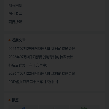
阳叔网创
阳村专享
项目拆解
近期文章
2026年07月29日阳叔网创地球村的特邀会议
2026年07月3日阳叔网创地球村的特邀会议
抖店店群第一车【交付中】
2026年05月22日阳叔网创地球村的特邀会议
PDD虚拟项目第十八车【交付中】
标签
AI
IP
tiktok