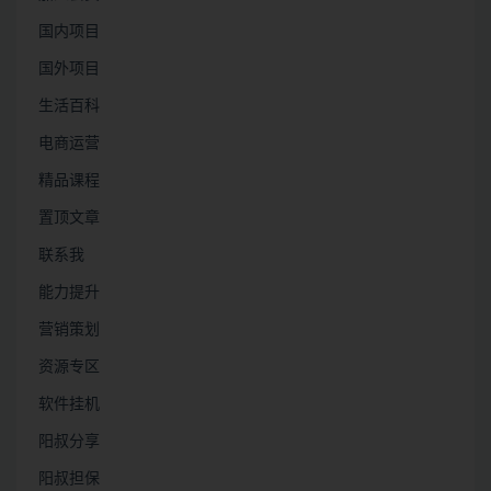
国内项目
国外项目
生活百科
电商运营
精品课程
置顶文章
联系我
能力提升
营销策划
资源专区
软件挂机
阳叔分享
阳叔担保