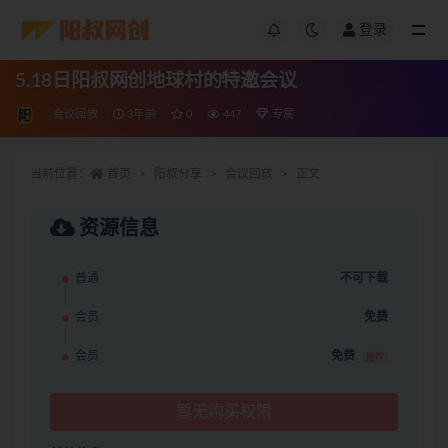
登录
5.18日阳叔网创地球村的特邀会议
会议回放
3年前
0
447
专属
当前位置：
首页
阳叔分享
会议回放
正文
资源信息
普通
不可下载
会员
免费
会员
免费
推荐
暂无购买权限