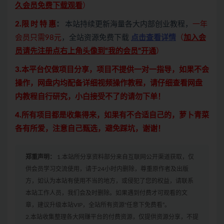
久会员免费下载观看
）
2.限 时 特 惠
：
本站持续更新海量各大内部创业教程，
一年
会员只需98元
，全站资源免费下载
点击查看详情
（
加入会
员请先注册点右上角头像到“我的会员”开通
）
3.本平台仅做项目分享，项目不提供一对一指导，如果不会
操作，网盘内均配备详细视频操作教程，请仔细查看网盘
内教程自行研究，小白接受不了的请勿下单！
4.所有项目都是收集得来，如果有不合适自己的，萝卜青菜
各有所爱，注意自己甄选，避免踩坑，谢谢！
郑重声明：
1.本站所分享资料部分来自互联网公开渠道获取，仅
供会员学习交流使用，请于24小时内删除，尊重原作者及出版
方，如认为本站有使用不当的地方，或侵犯了您的权益，请联系
本站工作人员，我们会及时删除。如果遇到付费才可观看的文
章，建议升级本站VIP，全站所有资源“任意下免费看”。
2.本站收集整理各大网赚平台的付费资源，仅提供资源分享，不提