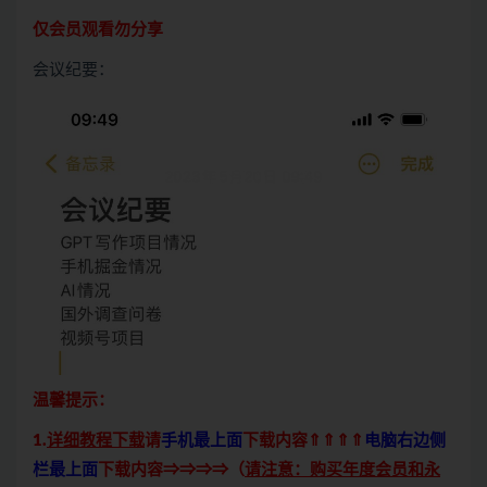
仅会员观看勿分享
会议纪要：
温馨提示：
1.
详细教程下载
请
手机最上面
下载内容⇑⇑⇑⇑
电脑右边侧
栏最上面
下载内容⇒⇒⇒⇒（
请注意：购买年度会员和永