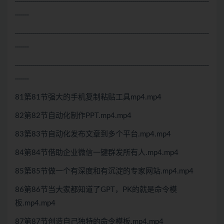
·································································································
·······
·································································································
·······
·································································································
·······
81第81节强大的手机复制粘贴工具mp4.mp4
82第82节自动化制作PPT.mp4.mp4
83第83节自动化发布文章到多个平台.mp4.mp4
84第84节借助企业微信一键群发所有人.mp4.mp4
85第85节做一个有深度和有沉淀的专家网站.mp4.mp4
86第86节当大家都知道了GPT，PK的就是命令模
板.mp4.mp4
87第87节创造自己独特的命令模板.mp4.mp4