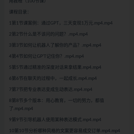
用教程（100节课）
课程目录：
1第1节课案例：通过GPT，三天变现1万元.mp4.mp4
2第2节什么是不该问的问题？.mp4.mp4
3第3节如何让机器人了解你的产品？.mp4.mp4
4第4节如何让GP’T记住你？.mp4.mp4
5第5节通过精准的深度对话来拿结果.mp4.mp4
6第6节在聊天的过程中，一起成长.mp4.mp4
7第7节把专业表达变成生动表达.mp4.mp4
8第8节多个版本：用心教育，一切的努力，都值
了.mp4.mp4
9第9节引导机器人使用某种表达模式.mp4.mp4
10第10节分析哪种风格的文案更容易成交订单.mp4.mp4