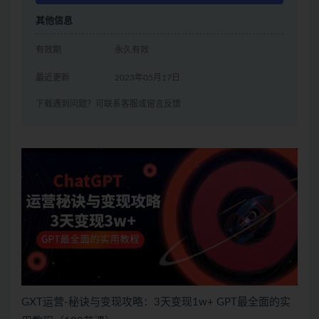
其他信息
有效期
永久有效
最近更新
2023年05月17日
下载遇到问题？可联系客服或留言反馈
GXT运营-秘诀与变现攻略：3天变现1w+ GPT最全面的实