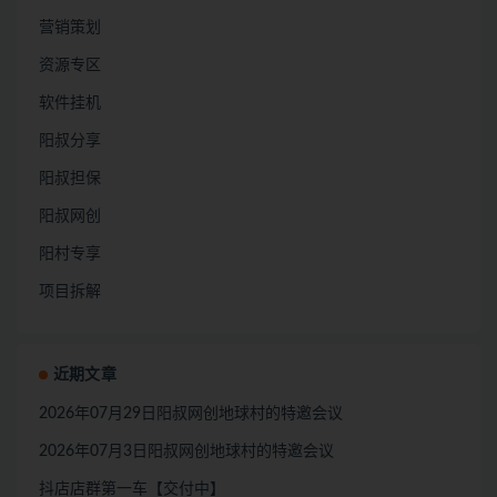
营销策划
资源专区
软件挂机
阳叔分享
阳叔担保
阳叔网创
阳村专享
项目拆解
近期文章
2026年07月29日阳叔网创地球村的特邀会议
2026年07月3日阳叔网创地球村的特邀会议
抖店店群第一车【交付中】