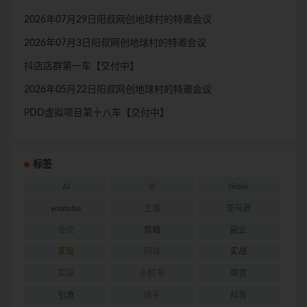
2026年07月29日阳叔网创地球村的特邀会议
2026年07月3日阳叔网创地球村的特邀会议
抖店店群第一车【交付中】
2026年05月22日阳叔网创地球村的特邀会议
PDD虚拟项目第十八车【交付中】
标签
AI
IP
tiktok
youtube
主播
亚马逊
会议
剪辑
副业
变现
同城
实战
实操
小红书
带货
引流
快手
抖音