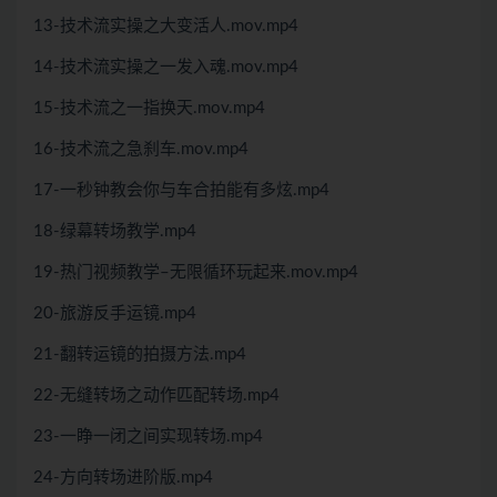
13-技术流实操之大变活人.mov.mp4
14-技术流实操之一发入魂.mov.mp4
15-技术流之一指换天.mov.mp4
16-技术流之急刹车.mov.mp4
17-一秒钟教会你与车合拍能有多炫.mp4
18-绿幕转场教学.mp4
19-热门视频教学–无限循环玩起来.mov.mp4
20-旅游反手运镜.mp4
21-翻转运镜的拍摄方法.mp4
22-无缝转场之动作匹配转场.mp4
23-一睁一闭之间实现转场.mp4
24-方向转场进阶版.mp4