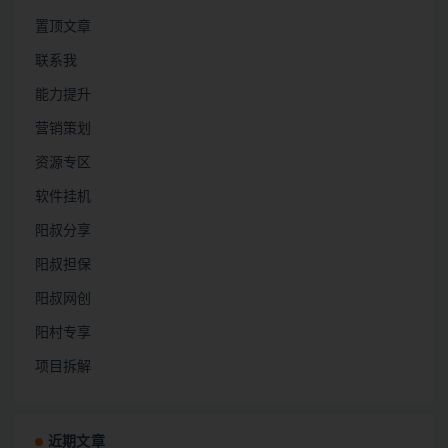
置顶文章
联系我
能力提升
营销策划
资源专区
软件挂机
阳叔分享
阳叔担保
阳叔网创
阳村专享
项目拆解
近期文章