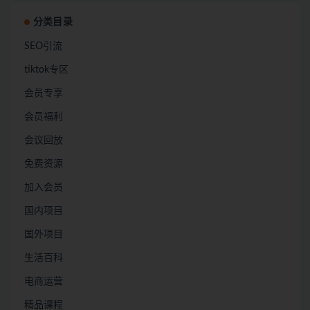
分类目录
SEO引流
tiktok专区
会员专享
会员福利
会议回放
免费资源
加入会员
国内项目
国外项目
生活百科
电商运营
精品课程