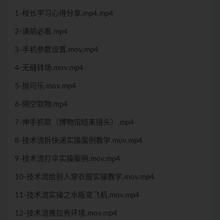
1-校长学习心得分享.mp4.mp4
2-课前必看.mp4
3-手机参数设置.mov.mp4
4-无缝转场.mov.mp4
5-抛可乐.mov.mp4
6-隔空取物.mp4
7-伸手抓取（博物馆结束镜头）.mp4
8-技术流拆快递实操案例教学.mov.mp4
9-技术流打伞实操案例.mov.mp4
10-技术流给别人穿衣服实操教学.mov.mp4
11-技术流实操之水瓶变飞机.mov.mp4
12-技术流推拉秀环境.mov.mp4