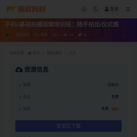
登录
手机0基础拍摄剪辑培训班：随手拍出·仪式感
精品课程
3年前
0
214
28
当前位置：
首页
精品课程
正文
资源信息
普通
28积分
会员
免费
会员
免费
推荐
登录后下载