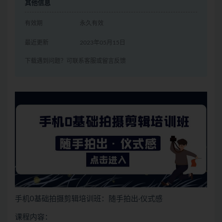
其他信息
有效期
永久有效
最近更新
2023年05月15日
下载遇到问题？可联系客服或留言反馈
手机0基础拍摄剪辑培训班：随手拍出·仪式感
课程内容：