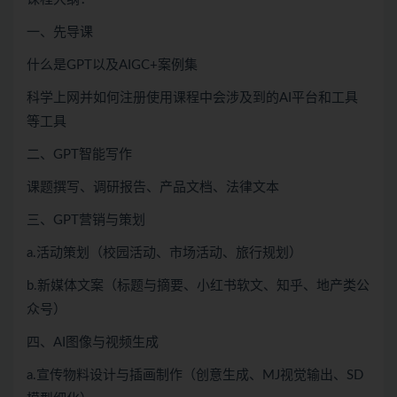
一、先导课
什么是GPT以及AIGC+案例集
科学上网并如何注册使用课程中会涉及到的AI平台和工具
等工具
二、GPT智能写作
课题撰写、调研报告、产品文档、法律文本
三、GPT营销与策划
a.活动策划（校园活动、市场活动、旅行规划）
b.新媒体文案（标题与摘要、小红书软文、知乎、地产类公
众号）
四、AI图像与视频生成
a.宣传物料设计与插画制作（创意生成、MJ视觉输出、SD