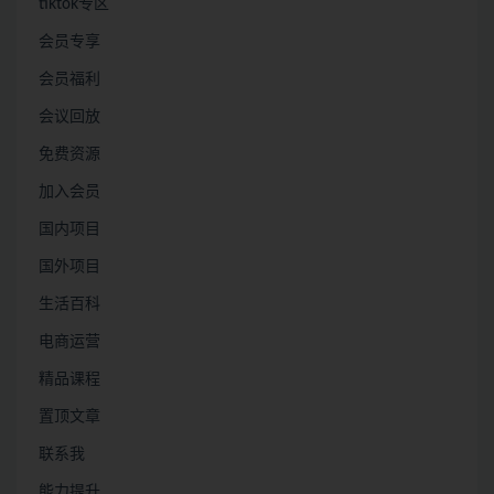
tiktok专区
会员专享
会员福利
会议回放
免费资源
加入会员
国内项目
国外项目
生活百科
电商运营
精品课程
置顶文章
联系我
能力提升