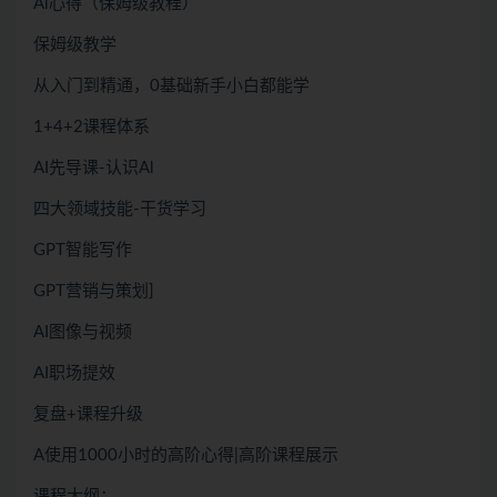
Al心得（保姆级教程）
保姆级教学
从入门到精通，0基础新手小白都能学
1+4+2课程体系
AI先导课-认识Al
四大领域技能-干货学习
GPT智能写作
GPT营销与策划]
AI图像与视频
AI职场提效
复盘+课程升级
A使用1000小时的高阶心得|高阶课程展示
课程大纲：