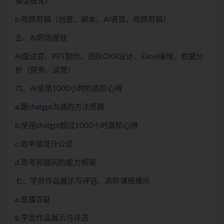
模型细化）
b.视频剪辑（创意、脚本、Al语音、视频剪辑）
五、AI职场提效
AI面试官、PPT制作、团队OKR设计、Excel编程、数据分
析（财务、运营）
六、Al使用1000小时的高阶心得
a.跟chatgpt沟通的方法思路
b.使用chatgpt超过1000小时高阶心得
c.效率值提升公式
d.思考和提问的能力框架
七、学员作品展示与评选、高阶课程展示
a.直播答疑
b.学员作品展示与评选