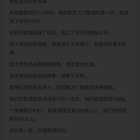
新玩法及学员答疑
有的能做到日入1000，有的甚至上门推销的第一天，就挣
到了将近2000。
还有的直接组建了团队，成立了自己的销售公司。
这个项目的原理呢，就是基于大环境下，商家的生意不好
做。
选太贵的商品赠送给顾客，商家成本太高。
选太便宜的商品给顾客，顾客不买账。
而咱们的影视会员卡，恰恰解决了商家的这种烦恼。
咱们的影视会员卡成本只有一毛五，咱们给商家是1块钱。
一张赚差价8毛5，商家通常会拿100张以上，咱们的利润
就在85以上。
这只是一家，10家就是850。