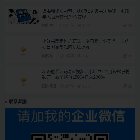
读书赚钱实战营，从0到1边读书边赚钱，实现
年入百万梦想,写作变现
国内项目
2年前
1.6K
28
小红书民宿推广玩法，冷门暴力小赛道，长期
项目可复制矩阵玩法拆解
国内项目
2年前
607
28
AI治愈系vlog动画视频，小红书1个月轻松涨粉
破万，商单报价1500+日入2000+
国内项目
2年前
1.2K
28
联系客服