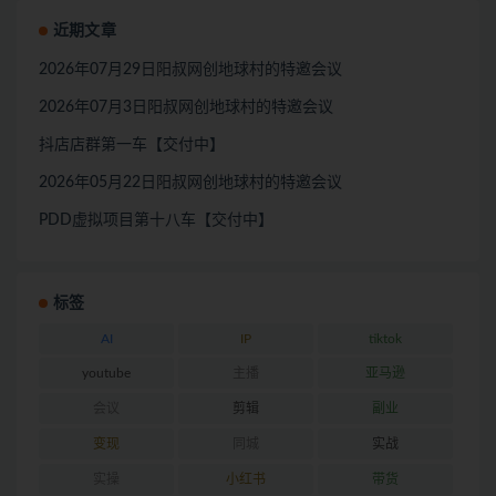
近期文章
2026年07月29日阳叔网创地球村的特邀会议
2026年07月3日阳叔网创地球村的特邀会议
抖店店群第一车【交付中】
2026年05月22日阳叔网创地球村的特邀会议
PDD虚拟项目第十八车【交付中】
标签
AI
IP
tiktok
youtube
主播
亚马逊
会议
剪辑
副业
变现
同城
实战
实操
小红书
带货