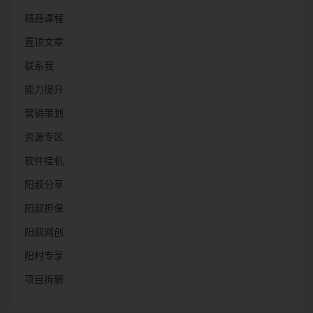
精品课程
置顶文章
联系我
能力提升
营销策划
资源专区
软件挂机
阳叔分享
阳叔担保
阳叔网创
阳村专享
项目拆解