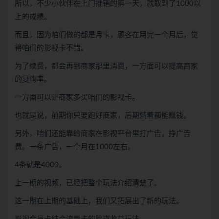
所以，不少小伙伴在上门推销的第一天，就取到了1000以
上的成绩。
而且，因为咱们做的都是月卡，顾客在用完一个月后，觉
得咱们的影视卡不错。
为了续费，都会再到商家那里消费，一方面可以提高商家
的复购率。
一方面可以让商家多买咱们的影视卡。
也就是说，前期你只要跑好商家，后期躺着都能赚钱。
另外，咱们还能靠给商家在影视平台里打广告，挣广告
费。一条广告，一个月在1000左右。
4条就是4000。
上一期的视频，已经把整个玩法介绍清楚了。
这一期在上期的基础上，我们又拓展出了新的玩法。