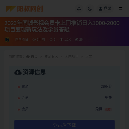
登录
2023年同城影视会员卡上门推销日入1000-2000
项目变现新玩法及学员答疑
国内项目
3年前
3
1.1K
28
当前位置：
首页
资源专区
国内项目
正文
资源信息
普通
28积分
会员
免费
会员
免费
推荐
登录后下载