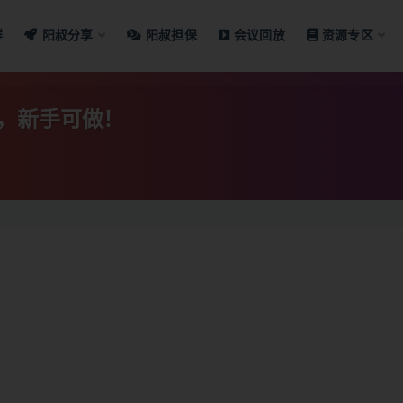
群
阳叔分享
阳叔担保
会议回放
资源专区
，新手可做！