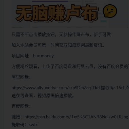
只需不断点击播放按钮，无脑操作赚卢布，新手可做！
加入本站会员可第一时间获取阳叔网创最新资讯。
项目网址：bux.money
方便粉丝观看，上传了百度网盘和阿里云盘，没有百度会员的
阿里网盘：
https://www.aliyundrive.com/s/pSDmZaqJTk
速在线查看，视频原画倍速播放。
百度网盘：
链接：https://pan.baidu.com/s/1xrSK8C1ANB8Ndizw0LR_hg
提取码：swbs