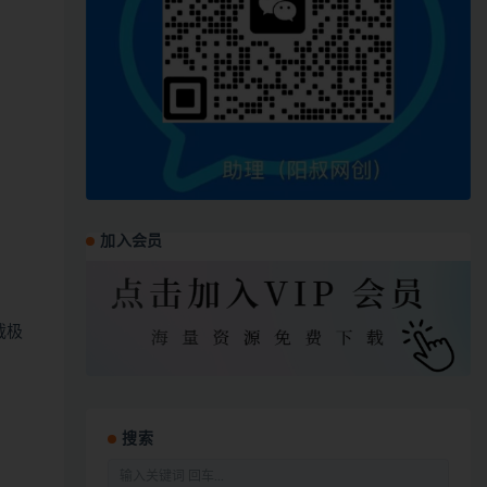
加入会员
下载极
搜索