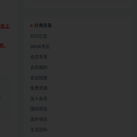
分类目录
点右上
SEO引流
究，
tiktok专区
会员专享
会员福利
会议回放
免费资源
定
加入会员
国内项目
国外项目
生活百科