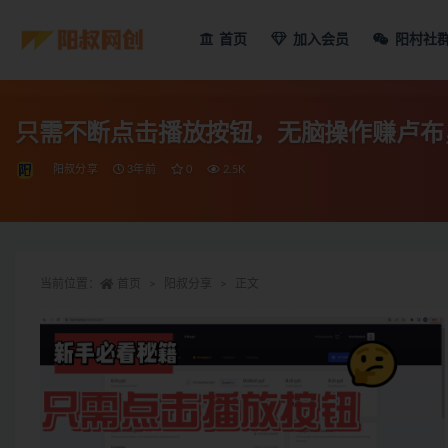
首页
加入会员
阳村社
只需不断点击播放按钮，无脑操作赚卢布
阳叔分享
3年前
0
2.5K
当前位置：
首页
阳叔分享
正文