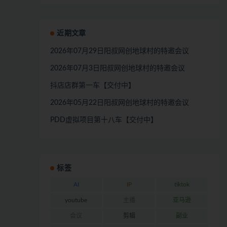
近期文章
2026年07月29日阳叔网创地球村的特邀会议
2026年07月3日阳叔网创地球村的特邀会议
抖店店群第一车【交付中】
2026年05月22日阳叔网创地球村的特邀会议
PDD虚拟项目第十八车【交付中】
标签
AI
IP
tiktok
youtube
主播
亚马逊
会议
剪辑
副业