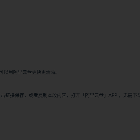
可以用阿里云盘更快更清晰。
d 提取码: 15rf 点击链接保存，或者复制本段内容，打开「阿里云盘」APP ，无需