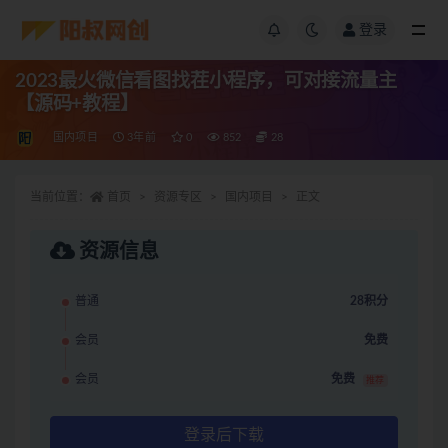
登录
2023最火微信看图找茬小程序，可对接流量主
【源码+教程】
国内项目
3年前
0
852
28
当前位置：
首页
资源专区
国内项目
正文
资源信息
普通
28积分
会员
免费
会员
免费
推荐
登录后下载