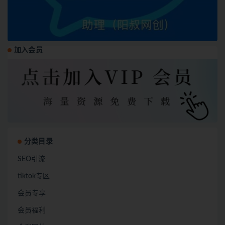
加入会员
分类目录
SEO引流
tiktok专区
会员专享
会员福利