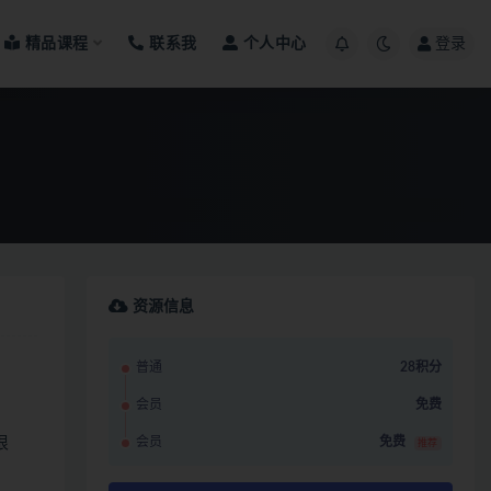
精品课程
联系我
个人中心
登录
资源信息
普通
28积分
会员
免费
很
会员
免费
推荐