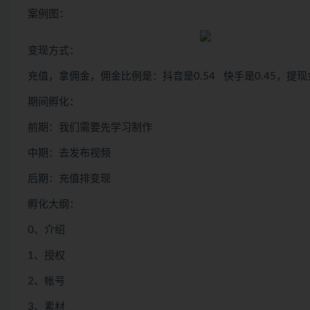
案例图：
变现方式：
充值，拿佣金，佣金比例是：抖音是0.54 快手是0.45，提现
期间孵化：
前期：我们需要先学习制作
中期：去发布视频
后期：充值排变现
孵化大纲：
0、介绍
1、授权
2、帐号
3、素材