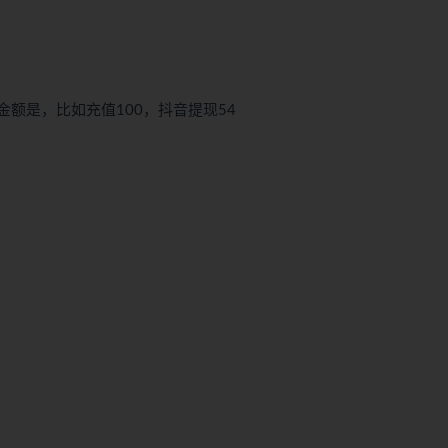
金额是，比如充值100，抖音提现54