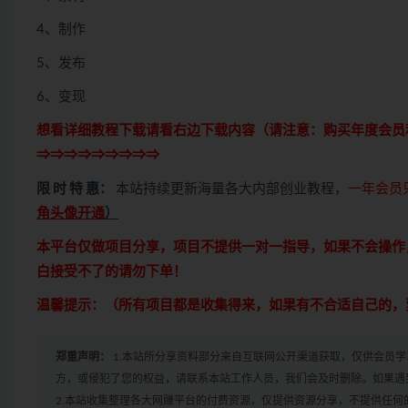
4、制作
5、发布
6、变现
想看详细教程下载请看右边下载内容（请注意：
购买
年度会员
⇒⇒⇒⇒⇒⇒⇒⇒⇒
限 时 特 惠：
本站持续更新海量各大内部创业教程，
一年会员
角头像开通
）
本平台仅做项目分享，项目不提供一对一指导，如果不会操作
白接受不了的请勿下单！
温馨提示：（所有项目都是收集得来，如果有不合适自己的，
郑重声明：
1.本站所分享资料部分来自互联网公开渠道获取，仅供会员
方，或侵犯了您的权益，请联系本站工作人员，我们会及时删除。如果遇到
2.本站收集整理各大网赚平台的付费资源，仅提供资源分享，不提供任