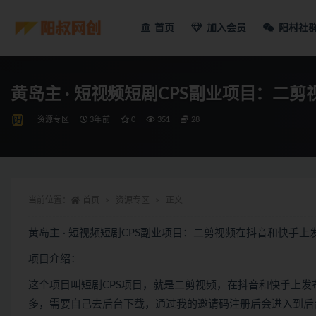
首页
加入会员
阳村社
黄岛主 · 短视频短剧CPS副业项目：二
资源专区
3年前
0
351
28
当前位置：
首页
资源专区
正文
黄岛主 · 短视频短剧CPS副业项目：二剪视频在抖音和快手
项目介绍：
这个项目叫短剧CPS项目，就是二剪视频，在抖音和快手上发
多，需要自己去后台下载，通过我的邀请码注册后会进入到后