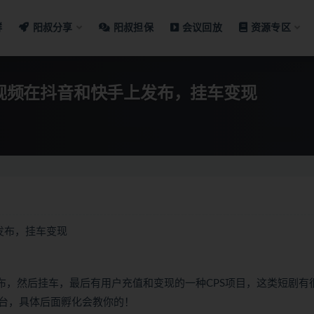
群
阳叔分享
阳叔担保
会议回放
资源专区
剪视频在抖音和快手上发布，挂车变现
上发布，挂车变现
布，然后挂车，最后有用户充值和变现的一种CPS项目，这类短剧有
台，具体后面孵化会教你的！